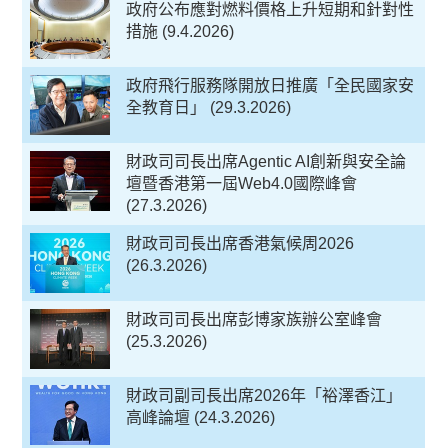
政府公布應對燃料價格上升短期和針對性
措施 (9.4.2026)
政府飛行服務隊開放日推廣「全民國家安
全教育日」 (29.3.2026)
財政司司長出席Agentic AI創新與安全論
壇暨香港第一屆Web4.0國際峰會
(27.3.2026)
財政司司長出席香港氣候周2026
(26.3.2026)
財政司司長出席彭博家族辦公室峰會
(25.3.2026)
財政司副司長出席2026年「裕澤香江」
高峰論壇 (24.3.2026)