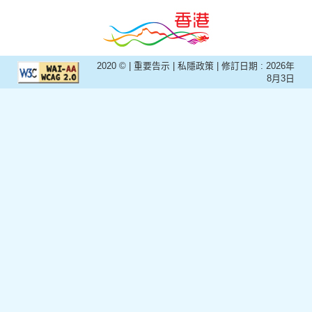
2020 © |
重要告示
|
私隱政策
| 修訂日期 :
2026年
8月3日