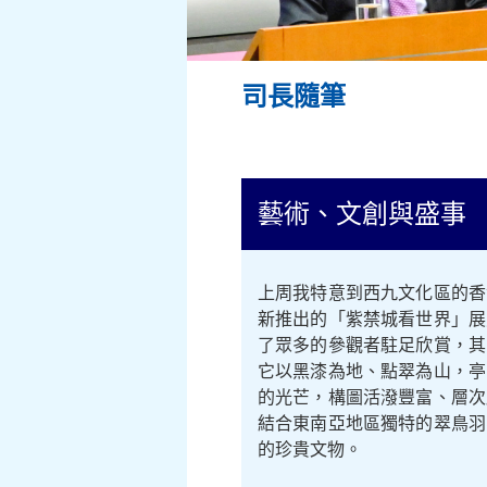
司長隨筆
藝術、文創與盛事 （9
上周我特意到西九文化區的香
新推出的「紫禁城看世界」展
了眾多的參觀者駐足欣賞，其
它以黑漆為地、點翠為山，亭
的光芒，構圖活潑豐富、層次
結合東南亞地區獨特的翠鳥羽
的珍貴文物。