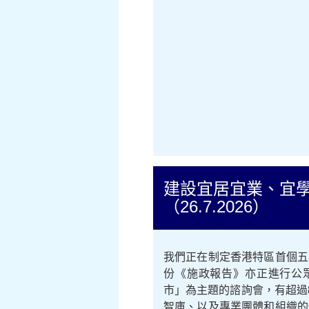
建設宜居宜業、宜
（26.7.2026）
我們正在制定香港特區首個五
份《施政報告》亦正進行公
市」為主題的諮詢會，有超過
智庫、以及專業團體和組織的