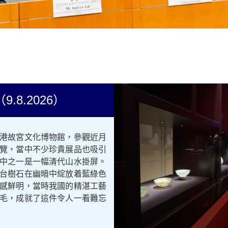
.8.2026）
港故宮文化博物館，參觀近月
覽，當中不少珍貴展品也吸引
中之一是一幅清代山水掛屏。
台樹石在幽暗中綻放着藍綠色
感鮮明，當時我國的精湛工藝
毛，成就了這件令人一看難忘