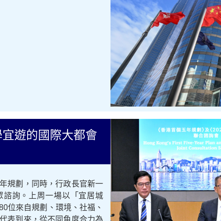
學宜遊的國際大都會
年規劃，同時，行政長官新一
眾諮詢。上周一場以「宜居城
80位來自規劃、環境、社福、
代表到來，從不同角度合力為