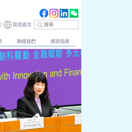
搜
其他語言
尋
結
聯絡我們
網頁指南