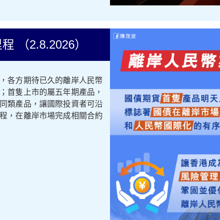
（2.8.2026）
，各方期待已久的離岸人民幣
；首隻上市的屬五年期產品，
同類產品，讓國際投資者可沿
程，在離岸市場完成相關合約