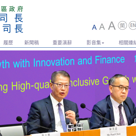
履歷
新聞稿
重要演辭
影音集
相關連