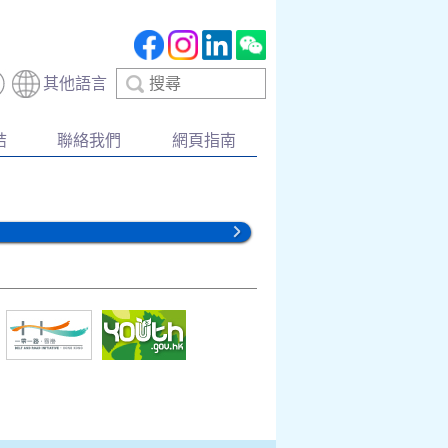
搜
其他語言
尋
結
聯絡我們
網頁指南