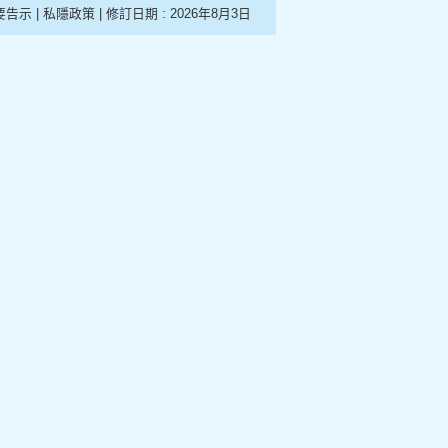
要告示
|
私隱政策
| 修訂日期 :
2026年8月3日