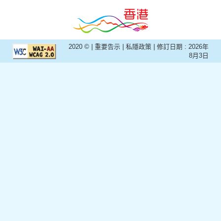
2020 © |
重要告示
|
私隱政策
| 修訂日期 :
2026年
8月3日