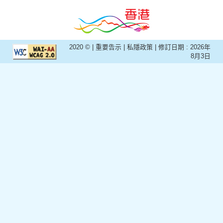
2020 © |
重要告示
|
私隱政策
| 修訂日期 :
2026年
8月3日