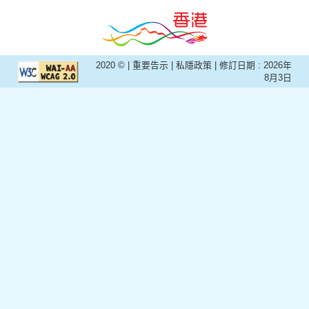
2020 © |
重要告示
|
私隱政策
| 修訂日期 :
2026年
8月3日