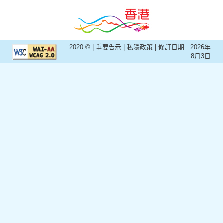
2020 © |
重要告示
|
私隱政策
| 修訂日期 :
2026年
8月3日