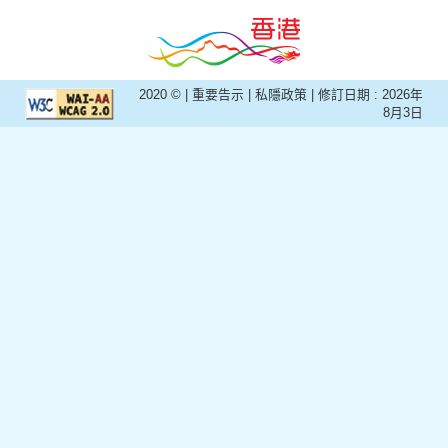
2020 © |
重要告示
|
私隱政策
| 修訂日期 :
2026年
8月3日