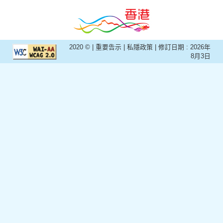
2020 © |
重要告示
|
私隱政策
| 修訂日期 :
2026年
8月3日