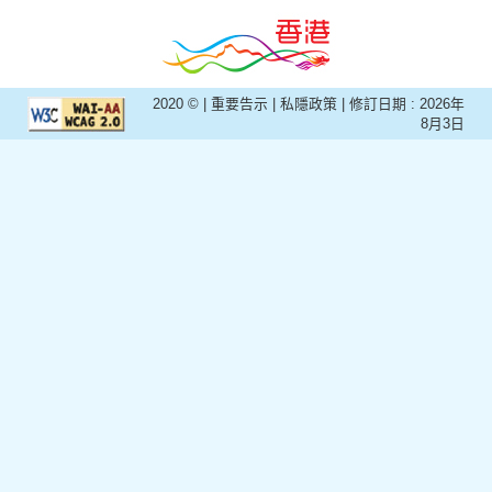
2020 © |
重要告示
|
私隱政策
| 修訂日期 :
2026年
8月3日