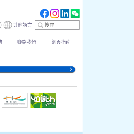
搜
其他語言
尋
結
聯絡我們
網頁指南