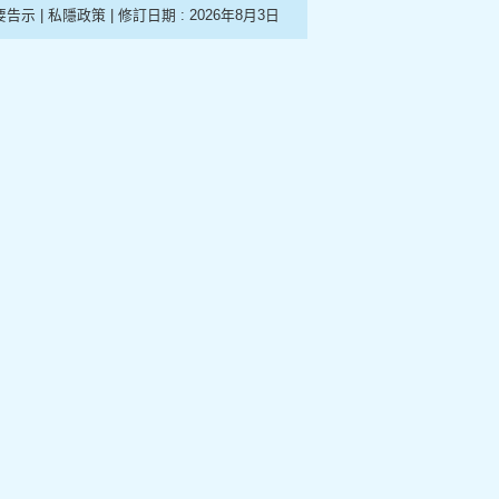
要告示
|
私隱政策
| 修訂日期 :
2026年8月3日