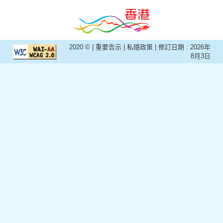
2020 © |
重要告示
|
私隱政策
| 修訂日期 :
2026年
8月3日