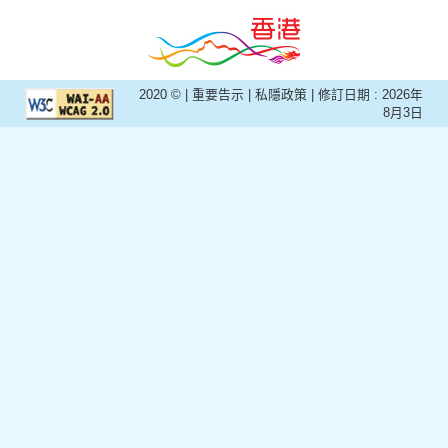
2020 © |
重要告示
|
私隱政策
| 修訂日期 :
2026年
8月3日