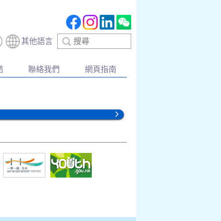
搜
其他語言
尋
結
聯絡我們
網頁指南