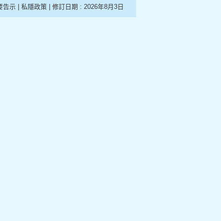
要告示
|
私隱政策
| 修訂日期 :
2026年8月3日