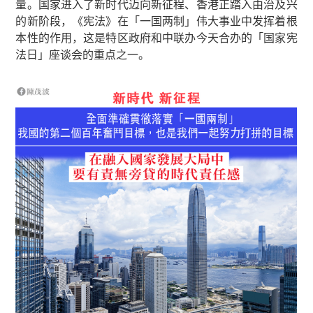
量。国家进入了新时代迈向新征程、香港正踏入由治及兴
的新阶段，《宪法》在「一国两制」伟大事业中发挥着根
本性的作用，这是特区政府和中联办今天合办的「国家宪
法日」座谈会的重点之一。