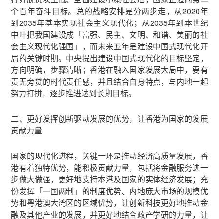
个百年奋斗目标。总的战略安排是分两步走，从2020年
到2035年基本实现社会主义现代化；从2035年到本世纪
中叶把我国建设成「富强、民主、文明、和谐、美丽的社
会主义现代化强国」，而未来五年是建设中国式现代化开
局的关键时期。中央提出建设中国式现代化的目标坚定，
方向明确，步骤清晰；香港在融入国家发展大局中，要有
责无旁贷的时代责任感，并且结合自身特点，与内地一起
努力打拼，逐步推进达到长期目标。
二、更好发挥创新驱动发展的优势，让香港为国家的发展
贡献力量
国家的现代化进程，关键一环是推动经济高质量发展，香
港有着独特优势，能积极贡献力量，包括将金融服务进一
步做大做强，更好地支持本港及国家的实体经济发展；充
份发挥「一国两制」的制度优势、内地庞大市场的规模优
势和粤港澳大湾区的区域优势，让创新科技更好地推动金
融及其他产业的发展，并更好地结合政产学研的力量，让