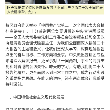
昨天我出席了特区政府举办的「中国共产党第二十次全国代表
大会精神宣讲会」。
特区政府昨天举办「中国共产党第二十次全国代表大会精
神宣讲会」，十分感谢两位负责讲解的中央宣讲团成员
——全国人大常委会法制工作委员会沈春耀主任和全国政
协经济委员会谢伏瞻副主任，为我们全面而深入讲解二十
大报告的主题和要义，让我们更深入学习、深刻理解报告
点出的奋斗目标、工作方向和要求。中央派出宣讲团专程
来港深入解读报告，更显示对「一国两制」事业的高度重
视和对香港的亲切关怀。昨天的学习，有助我们将二十大
报告的精神，更全面融入到日常工作之中，成为行动实践
的重要指导思想。在昨天的讲座，还有两点体会让我感受
特别深刻。
一、中国特色社会主义现代化发展
打好脱贫攻坚战、全面建设小康社会后，国家正迈向第二