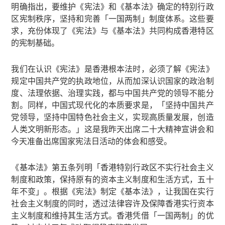
明确指出，要维护《宪法》和《基本法》确定的特别行政
区宪制秩序，坚持和完善「一国两制」制度体系。这些要
求，充份体现了《宪法》与《基本法》共同构成香港特区
的宪制基础。
我们在认识《宪法》是香港根本法时，必须了解《宪法》
规定中国共产党的执政地位，从而加深认识国家的政治制
度、法理依据、治理实践，都与中国共产党的领导不能分
割。同样，中国式现代化的本质要求是，「坚持中国共产
党领导，坚持中国特色社会主义，实现高质量发展，创造
人类文明新形态。」这是我昨天出席二十大精神宣讲会和
今天准备出席国家宪法日活动的体会和感受。
《基本法》第五条列明「香港特别行政区不实行社会主义
制度和政策，保持原有的资本主义制度和生活方式，五十
年不变」。根据《宪法》制定《基本法》，让我国在实行
社会主义制度的同时，透过法律容许及保障香港实行资本
主义制度和维持其生活方式。香港凭借「一国两制」的优