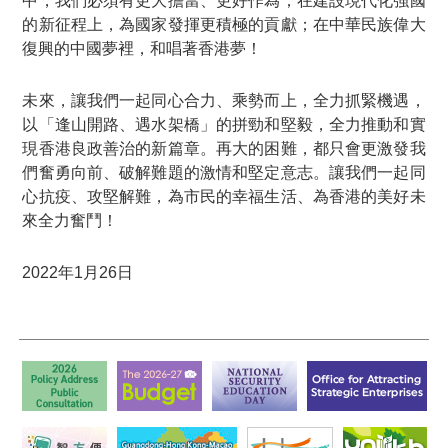
中，我們必須有更大擔當、更好作為；在建設現代化強國
的新征程上，為國家發揮更積極的貢獻；在中華民族偉大
復興的中國夢裡，和唱著香港夢！
未來，讓我們一起同心合力、乘勢而上，全力抓緊機遇，
以「逢山開路、遇水架橋」的拼勁和堅毅，全力推動和實
現香港良政善治的新篇章。再大的困難，都只會更激發我
們奮勇向前、破解難題的激情和堅定意志。讓我們一起同
心抗疫、攻堅解難，為市民的幸福生活、為香港的美好未
來全力奮鬥！
2022年1月26日