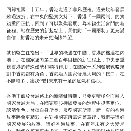
回歸祖國二十五年，香港走過了非凡歷程。過去幾年發展
雖遇波折，在中央的堅實支持下，香港「一國兩制」的實
踐重回正軌，回到了可以聚焦發展、為幸福生活奮鬥的新
征程。站在歷史的新起點上，我們對「一國兩制」更充滿
自信，對香港的未來更滿懷希望。
就如駱主任指出：「世界的機遇在中國，香港的機遇在內
地」。在國家邁向第二個百年目標的新征程上，中央更重
視香港的特殊優勢和獨特作用，在國家一系列發展戰略規
劃中香港都有角色，香港融入國家發展大局的「接口」在
不斷增多，讓我們對未來有十足的底氣和信心。
香港正處於發展路上的新關鍵時期，只要更積極全面融入
國家發展大局，在國家穩步持續發展的進程中抓準定位、
認清角色，發揮自身所長、服務國家所需，新一頁的香港
故事將會更精彩。在對接國家所需這篇章裡，我們要講好
國家發展的故事、講好香港故事。在百年未有之大變局