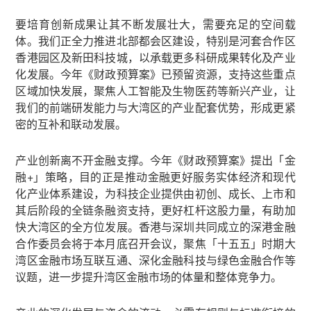
要培育创新成果让其不断发展壮大，需要充足的空间载
体。我们正全力推进北部都会区建设，特别是河套合作区
香港园区及新田科技城，以承载更多科研成果转化及产业
化发展。今年《财政预算案》已预留资源，支持这些重点
区域加快发展，聚焦人工智能及生物医药等新兴产业，让
我们的前端研发能力与大湾区的产业配套优势，形成更紧
密的互补和联动发展。
产业创新离不开金融支撑。今年《财政预算案》提出「金
融+」策略，目的正是推动金融更好服务实体经济和现代
化产业体系建设，为科技企业提供由初创、成长、上市和
其后阶段的全链条融资支持，更好杠杆这股力量，有助加
快大湾区的全方位发展。香港与深圳共同成立的深港金融
合作委员会将于本月底召开会议，聚焦「十五五」时期大
湾区金融市场互联互通、深化金融科技与绿色金融合作等
议题，进一步提升湾区金融市场的体量和整体竞争力。