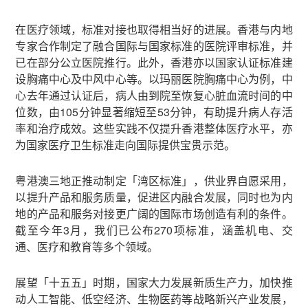
在医疗领域，标准对接也取得相当好的进展。香港与内地
专家合作制定了融合国际与国家标准的医院评审标准，并
已在部分公立医院推行。此外，香港亦以国家认证标准建
设胸痛中心及中风中心等。以玛丽医院胸痛中心为例，中
心去年通过认证后，病人由到院至恢复心脏血流时间的中
位数，由105分钟显著缩短至53分钟，有助提升病人存活
率和治疗成效。这些实践不仅提升香港整体医疗水平，亦
为国家医疗卫生标准走向国际提供宝贵示范。
粤港澳三地正推动制定「湾区标准」，供业界自愿采用，
以提升产品和服务质量，促进区内融合发展，同时也为内
地的产品和服务对接更广阔的国际市场创造有利的条件。
截至今年3月，我们已公布270项标准，涵盖机电、交
通、医疗和教育等多个领域。
展望「十五五」时期，国家大力发展新质生产力，加快推
动人工智能、低空经济、生物医药等战略新兴产业发展，