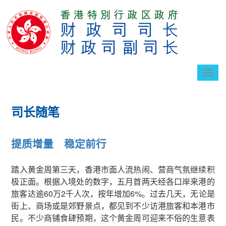
切
换
导
航
司长随笔
提质增量 稳定前行
踏入黄金周第三天，香港市面人流热闹、营商气氛继续积
极正面。根据入境处的数字，五月首两天经各口岸来港的
旅客达逾60万2千人次，按年增加6%。过去几天，无论是
街上、商场或是郊野景点，都见到不少访港旅客和本港市
民。不少商铺食肆预期，这个黄金周可迎来不俗的生意表