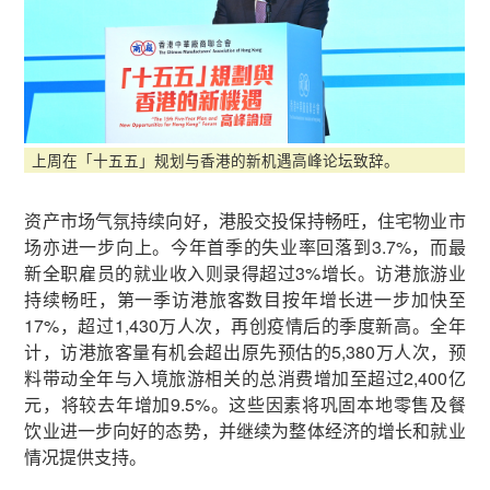
上周在「十五五」规划与香港的新机遇高峰论坛致辞。
资产市场气氛持续向好，港股交投保持畅旺，住宅物业市
场亦进一步向上。今年首季的失业率回落到3.7%，而最
新全职雇员的就业收入则录得超过3%增长。访港旅游业
持续畅旺，第一季访港旅客数目按年增长进一步加快至
17%，超过1,430万人次，再创疫情后的季度新高。全年
计，访港旅客量有机会超出原先预估的5,380万人次，预
料带动全年与入境旅游相关的总消费增加至超过2,400亿
元，将较去年增加9.5%。这些因素将巩固本地零售及餐
饮业进一步向好的态势，并继续为整体经济的增长和就业
情况提供支持。