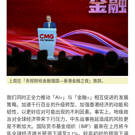
上周在「央视财经金融强国—香港金融之夜」致辞。
我们同时正全力推动「AI+」与「金融+」相互促进的发展
策略，加速千行百业的升级转型，加强香港经济的动能和
韧性，以更好应对可能出现的不利因素。事实上，地缘政
治对全球经济带来下行压力，中东战事拖延造成的风险更
是不断加大。国际货币基金组织（IMF）最新在上月将今
年全球经济增长预测下调至3.1%，较年初时的预测下调