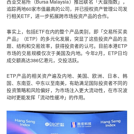
西亚交易所（Bursa Malaysia）推出联名「大盘指数」，
追踪两地60家市值最高的公司，并已授权资产管理公司发
行相关ETF，进一步拓展跨市场投资产品的合作。
事实上，包括ETF在内的整个产品类别，即「交易所买卖
产品」（ETP）的多元化发展，突显了这些投资产品的主
题、结构和交易效率，获得投资者的认可。目前本港ETP
市场的交易规模仅次于美国及内地。今年2月，ETP日均
成交额高达386亿港元，交投活跃。
ETP产品的相关资产遍及内地、美国、欧洲、日本、韩
国、东南亚、中东以至南美，有助满足国际投资者不同的
投资策略和风险偏好，为市场注入更大流动性，在市况波
动时更能发挥「流动性缓冲」的作用。