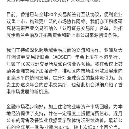
目前，香港已与全球20个交易所签订互认协议，便利企业
双重上市，构建更广泛的市场协作网络。我们亦正积极研
究将马来西亚交易所纳入「认可证券交易所」名单，为拓
展伊斯兰金融及开拓新资金和新上市公司来源创造条件。
我们正持续深化跨地域金融层面的交流和协作。亚洲及大
洋洲证券交易所联会（AOSEF）年会上周在本港举行，
汇聚了18家亚洲交易所及逾百位业界领袖。我在会议上鼓
励各亚洲交易所加强合作，推动区内市场由分散发展走向
更高水平的协同发展，提升对全球资金的整体吸引力。负
责主办这次年会的香港交易所，也藉此机会详细介绍了香
港市场发展的新机遇。
金融市场稳步向好，加上住宅物业等资产市场回暖，为本
地经济提供了支持，并在一定程度上提振消费信心。近月
公布的零售及餐饮业数据显示整体情况继续改善。最新公
布的今年第一季失业率为3.7%，较上次低0.1个百分点。