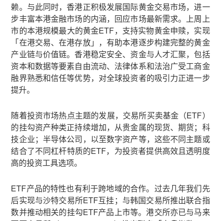
赖。与此同时，香港正积极发展国际黄金交易市场，进一
步丰富本港金融市场的内涵，回应市场最新需求。上周上
市的本港规模最大的黄金ETF，支持实物黄金申赎，实现
「在港交易、在港存放」，有助本港逐步构建完整的黄金
产业链与价值链。香港稳定安全、资金与人才汇聚，包括
资本和数据等要素自由流动、法律体系和法治广受工商金
融界熟悉和信任等优势，对全球投资者的吸引力正进一步
提升。
随着投资市场热点主题的发展，交易所买卖基金（ETF）
的挂勾资产种类正持续增加，从贵金属的现货、期货；科
技企业；半导体公司，以至数字资产等，这些不同主题或
结合了不同杠杆特质的ETF，为投资者提供高效且透明度
高的投资工具选项。
ETF产品的特性也有利于跨地域的合作。过去几年我们先
后实现与沙特交易所ETF互挂；与韩国交易所推出联合指
数并推动相关的挂勾ETF产品上市等。港交所亦已与马来