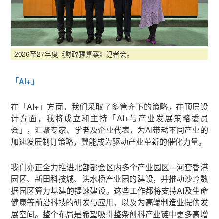
2026至27年度《财政预算案》记者会。
「AI+」
在「AI+」方面，我们采取了多管齐下的策略。在顶层设
计方面，我将成立和主持「AI+与产业发展策略委员
会」，汇聚专家、学者及企业代表，为AI带动不同产业的
加速发展制订策略，冀能成为驱动产业革新的催化力量。
我们亦正全力推进北部都会区内多个产业园区---河套香港
园区、新田科技城、洪水桥产业园的建设，并推动沙岭数
据园区算力基建的提速建设。这些工作都将支持AI及生命
健康等前沿科技的研发与应用，以及为高端制造业提供发
展空间。整个布局是希望吸引整条创科产业链中更多高增