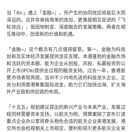
当「AI+」遇上「金融+」，所产生的协同效应将是巨大而
深远的。这并非单纯简单的迭加，更像是相互促进的「飞
轮效应」，是因地制宜、深度融合的发展策略，两者在相
互推动中，创造新的价值和机遇。
「金融+」这个概念有几点值得留意。第一，金融为科技
创新及实体经济发展提供坚实支撑。本港蓬勃的金融市场
和活跃的资本圈，能为企业从创投、风投、私募投资到公
开上市(IPOs)提供全过程的融资支持。过去一年，香港股
票市场表现亮丽，当中不少内地先进的科技龙头企业，正
充分利用香港筹集国际资金，助力它们加快出海、扩大海
外产业链和供应链的布局。
「十五五」规划建议提出的新兴产业与未来产业，发展过
程同样需要资本支持。以航天为例，预算案除了宣布引进
重点企业办公室将牵头物色合适的航天企业来港发展，港
交所也会检视相关上市规定，便利和吸引更多航天企业来