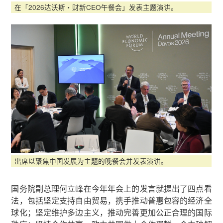
在「2026达沃斯‧财新CEO午餐会」发表主题演讲。
出席以聚焦中国发展为主题的晚餐会并发表演讲。
国务院副总理何立峰在今年年会上的发言就提出了四点看
法，包括坚定支持自由贸易，携手推动普惠包容的经济全
球化；坚定维护多边主义，推动完善更加公正合理的国际