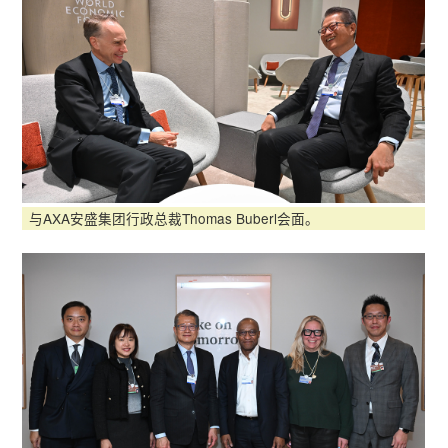
与AXA安盛集团行政总裁Thomas Buberl会面。