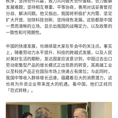
秩序；坚持合作共赢，致力共同做大合作蛋糕，合力破解
发展难题；坚持相互尊重、平等协商，善用对话妥善管控
分歧、解决问题。他又指出，我国将积极扩大内需、坚定
扩大开放、加快科技创新、坚持绿色发展。这些都是中国
一贯而清晰的立场，显示出我国的战略定力，以及政策的
一致性和可预期性。
中国的快速发展，也继续是大家在年会中的关注点。事实
上，随着劳动力水平提升、科技的跨越式发展，以及人民
对美好生活的期盼，发达国家应该意识到，中国过去出口
劳动密集型产品的增长模式正出现质的转变，其高端工业
以至科技产品正在国际市场上快速占有席位；与此同时，
我国中等收入群体增长迅速，蕴藏着巨大的消费潜力，这
也将为外资企业带来庞大的机遇。看中国，他们正经历
「范式转移」。