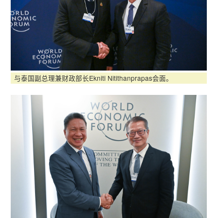
与泰国副总理兼财政部长Ekniti Nitithanprapas会面。