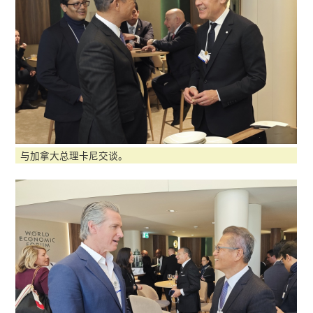
与加拿大总理卡尼交谈。