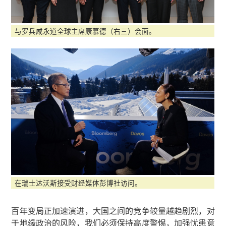
与罗兵咸永道全球主席康慕德（右三）会面。
在瑞士达沃斯接受财经媒体彭博社访问。
百年变局正加速演进，大国之间的竞争较量越趋剧烈，对
于地缘政治的风险，我们必须保持高度警惕，加强忧患意