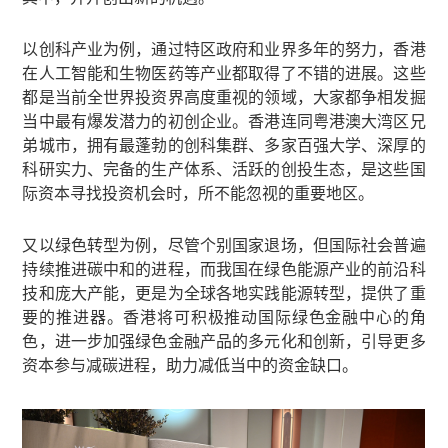
以创科产业为例，通过特区政府和业界多年的努力，香港
在人工智能和生物医药等产业都取得了不错的进展。这些
都是当前全世界投资界高度重视的领域，大家都争相发掘
当中最有爆发潜力的初创企业。香港连同粤港澳大湾区兄
弟城市，拥有最蓬勃的创科集群、多家百强大学、深厚的
科研实力、完备的生产体系、活跃的创投生态，是这些国
际资本寻找投资机会时，所不能忽视的重要地区。
又以绿色转型为例，尽管个别国家退场，但国际社会普遍
持续推进碳中和的进程，而我国在绿色能源产业的前沿科
技和庞大产能，更是为全球各地实践能源转型，提供了重
要的推进器。香港将可积极推动国际绿色金融中心的角
色，进一步加强绿色金融产品的多元化和创新，引导更多
资本参与减碳进程，助力减低当中的资金缺口。