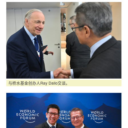
与桥水基金创办人Ray Dalio交谈。