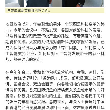
与柬埔寨副首相孙占托会面。
地缘政治以外，年会聚焦的另外一个议题是科技变革的路
向。今年的会议中，不难发现，各国对前沿科技的发展，
以及科技正深刻改变传统产业的路径，有着高度的兴趣、
期待和忧虑。大家的共识是对创新科技的掌握和发展，已
成为保持经济动力与竞争力的「存亡因素」。如何借助人
工智能支持经济，如何应对人工智能发展带来的就业挑
战，都是讨论的焦点。
在今年年会上，我和其他包括公营机构、金融、创科、学
术、传媒等界别的「香港队」成员，都积极通过公开演
讲、圆桌会议、双边会面等，向各地领袖介绍香港的最新
情况和优势。香港国际资金的持续流入及金融市场的向好
势态，都吸引到这些领袖的注意，他们都对香港稳中向好
的发展前景相当感兴趣。总的来说，与会人士普遍对中国
和香港的经济发展与展望都相当正面，这态度跟过去几年