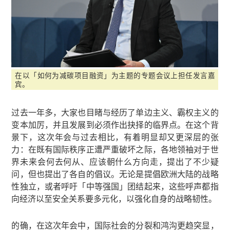
在以「如何为减碳项目融资」为主题的专题会议上担任发言嘉
宾。
过去一年多，大家也目睹与经历了单边主义、霸权主义的
变本加厉，并且发展到必须作出抉择的临界点。在这个背
景下，这次年会与过去相比，有着明显却又更深层的张
力：在既有国际秩序正遭严重破坏之际，各地领袖对于世
界未来会何去何从、应该朝什么方向走，提出了不少疑
问，但也提出了各自的倡议。无论是提倡欧洲大陆的战略
性独立，或者呼吁「中等强国」团结起来，这些呼声都指
向经济以至安全关系要多元化，以强化自身的战略韧性。
的确，在这次年会中，国际社会的分裂和鸿沟更趋突显，