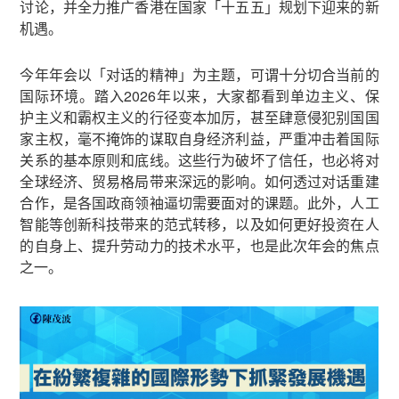
讨论，并全力推广香港在国家「十五五」规划下迎来的新
机遇。
今年年会以「对话的精神」为主题，可谓十分切合当前的
国际环境。踏入2026年以来，大家都看到单边主义、保
护主义和霸权主义的行径变本加厉，甚至肆意侵犯别国国
家主权，毫不掩饰的谋取自身经济利益，严重冲击着国际
关系的基本原则和底线。这些行为破坏了信任，也必将对
全球经济、贸易格局带来深远的影响。如何透过对话重建
合作，是各国政商领袖逼切需要面对的课题。此外，人工
智能等创新科技带来的范式转移，以及如何更好投资在人
的自身上、提升劳动力的技术水平，也是此次年会的焦点
之一。