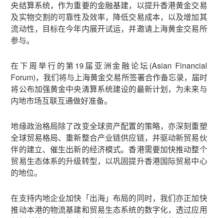
央结算系统，作为重要的金融基建，以提升香港黄金交易
及实物交割的可靠性及效率，降低交易成本，以及增加其
流动性，目标在今年内展开试运，并邀请上海黄金交易所
参与。
在下周举行的第19届亚洲金融论坛(Asian Financial
Forum)，我们将与上海黄金交易所签署合作备忘录，届时
将公布加强黄金中央清算系统建设的最新计划，为未来与
内地市场互联互通做好准备。
地缘政治格局除了改变全球资产配置的策略，亦深刻重塑
全球贸易格局、重新整合产业链供应链，并驱动新贸易伙
伴的建立、催生出新的经济模式。香港需要加快推动整个
贸易生态体系的升级转型，以巩固提升香港国际贸易中心
的地位。
在支持内地企业加快「出海」布局的同时，我们亦正加快
推动本港的物流基建和贸易生态系统的数字化，透过应用