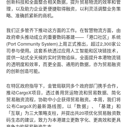
创新科技和全面整合相关数据，提升贸易物流的效率和管
理，以及助力企业更便捷取得融资，以利灵活调整业务策
略、准确抓紧新的商机。
我们正多管齐下推动这方面的工作。在智慧物流方面，由
政府牵头推动成立的重要数码基建——「港口社区」系统
(Port Community System)上周正式推出，超过2,300家公
司参与使用。这套系统透过应用人工智能和区块链技术，
提供一站式全天候的实时货物追纵，全面提升本港物流链
的透明度和效率，而更全面、通用的数据，亦为贸易融资
的创新创造可能。
在特区政府指导下，金管局联同多个政府部门携手合作，
推动CargoX项目，透过善用货运物流和贸易数据、简化
贸易融资流程，协助中小企获得贸易融资。本周，我们将
公布CargoX的最新路线图，以「数据」、「基建」和
「互联」为三大策略支柱，并提出共20项优化贸易融资数
码生态的建议，致力为本港建立更数字化、更高效和更具
竞争力的贸易融资生态。