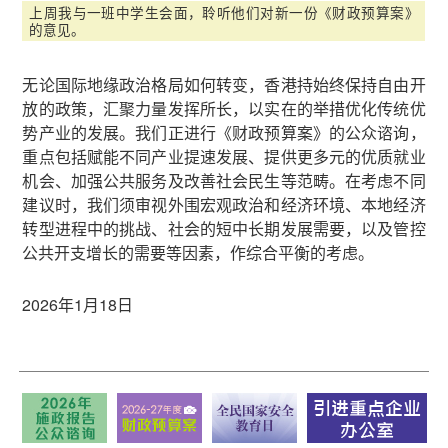
上周我与一班中学生会面，聆听他们对新一份《财政预算案》
的意见。
无论国际地缘政治格局如何转变，香港持始终保持自由开
放的政策，汇聚力量发挥所长，以实在的举措优化传统优
势产业的发展。我们正进行《财政预算案》的公众谘询，
重点包括赋能不同产业提速发展、提供更多元的优质就业
机会、加强公共服务及改善社会民生等范畴。在考虑不同
建议时，我们须审视外围宏观政治和经济环境、本地经济
转型进程中的挑战、社会的短中长期发展需要，以及管控
公共开支增长的需要等因素，作综合平衡的考虑。
2026年1月18日