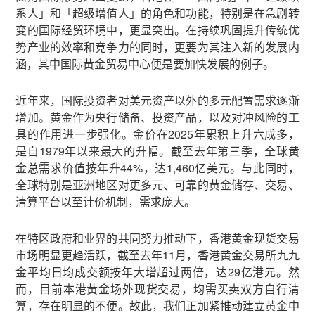
系人」和「超级增值人」的角色和功能，特别是在急剧转
变的国际经贸环境中，更显突出。在持续巩固提升传统优
势产业的效率和竞争力的同时，更要为其注入新的发展内
涵，其中国际黄金贸易中心便是要加快发展的例子。
近年来，国际投资者对美元资产以外的多元配置需求逐渐
增加。黄金作为央行储备、投资产品，以及对冲风险的工
具的作用进一步强化。金价在2025年累积上升六成多，
是自1979年以来最大的升幅。截至去年第三季，全球黄
金总需求价值按年升44%，达1,460亿美元。与此同时，
全球特别是亚洲地区对更多元、可靠的黄金储存、交易、
清算平台以至计价机制，需求庞大。
在特区政府和业界的共同努力推动下，香港黄金现货交易
市场明显更趋活跃，截至去年11月，香港黄金交易所九九
金平均日均成交额按年大增超过两倍，达29亿港元。然
而，目前本港黄金场外现货交易，均需买卖双方自行清
算，存在明显的不便。故此，我们正加紧推动建立黄金中