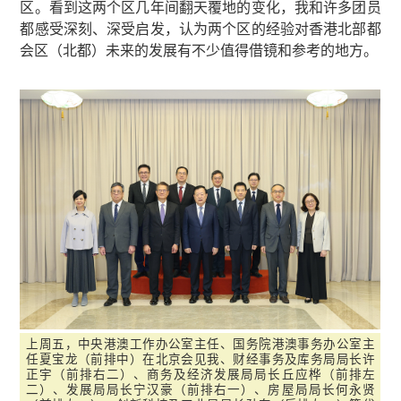
区。看到这两个区几年间翻天覆地的变化，我和许多团员
都感受深刻、深受启发，认为两个区的经验对香港北部都
会区（北都）未来的发展有不少值得借镜和参考的地方。
上周五，中央港澳工作办公室主任、国务院港澳事务办公室主
任夏宝龙（前排中）在北京会见我、财经事务及库务局局长许
正宇（前排右二）、商务及经济发展局局长丘应桦（前排左
二）、发展局局长宁汉豪（前排右一）、房屋局局长何永贤