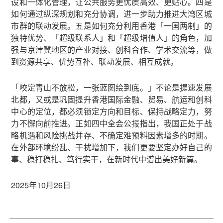
设和一体化管理，让公共服务更优质高效、更贴心。四是
如何通过纵深规划和充分协调，进一步助力推进大湾区城
市群的联动发展。五是如何充分利用香港「一国两制」的
独特优势、「超级联系人」和「超级增值人」的角色，加
强与京津冀地区的产业对接、创科合作、学术交流等，做
到资源共享、优势互补、联动发展、相互成就。
「咬定青山不放松，一张蓝图绘到底。」不论是提速发展
北都，又或是巩固提升香港国际金融、贸易、航运和创科
中心的定位，都必须锁定方向和目标、保持战略定力，努
力不懈向前推进。正如四中全会公报指出，我国正处于战
略机遇和风险挑战并存、不确定难预料因素增多的时期。
在外部环境纷乱、干扰增加下，我们更要坚定办好自己的
事、稳打稳扎、笃行实干，在新时代中谱出美好新篇。
2025年10月26日