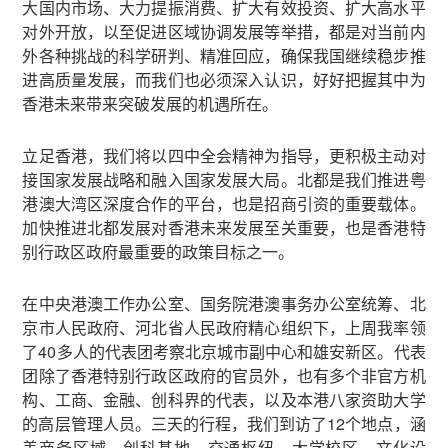
大国内市场、大力提振消费、扩大有效投资、扩大高水平
对外开放，以至促进区域协调发展等举措，都是对当前内
外各种挑战的科学研判、精准回应，确保我国继续稳步推
进高质量发展，而我们也必须深入认识，好好把握其中为
香港未来带来突破发展的机遇所在。
立足香港，我们将以四中全会精神为指导，更积极主动对
接国家发展战略和融入国家发展大局。北都是我们推进粤
港澳大湾区深度合作的平台，也是招商引资的重要载体。
加快推进北都发展对香港未来发展至关重要，也是香港特
别行政区政府最重要的政策目标之一。
在中央港澳工作办公室、国务院港澳事务办公室统筹、北
京市人民政府、河北省人民政府精心组织下，上周我率领
了40多人的代表团考察北京城市副中心和雄安新区。代表
团除了香港特别行政区政府的官员外，也有多个非官方机
构、工商、金融、创科界的代表，以及本港八家资助大学
的高层管理人员。三天的行程，我们到访了12个地点，涵
盖商务区域、创科基地、交通枢纽、大学校区、文化设