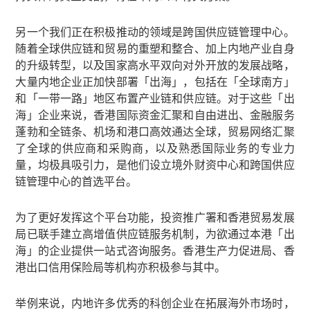
另一个我们正在积极推动的领域是跨国供应链管理中心。
随着全球供应链和贸易的重塑和整合、加上内地产业自身
的升级转型，以及国家高水平双向对外开放的发展战略，
大量内地企业正加快部署「出海」，包括在「全球南方」
和「一带一路」地区布置产业链和供应链。对于这些「出
海」企业来说，香港国际资金汇聚和自由进出、金融服务
蓬勃和全链条、机场和港口高效通达全球，贸易网络汇聚
了全球的供应商和采购商，以及熟悉国际业务的专业力
量，均极具吸引力，是他们设立境外财资中心和跨国供应
链管理中心的首选平台。
为了更好发挥这个平台功能，投资推广署和香港贸易发展
局已联手建立高增值供应链服务机制，为欲通过本港「出
海」的企业提供一站式咨询服务。香港生产力促进局、香
港出口信用保险局等机构亦积极参与其中。
举例来说，内地许多优秀的科创企业在拓展海外市场时，