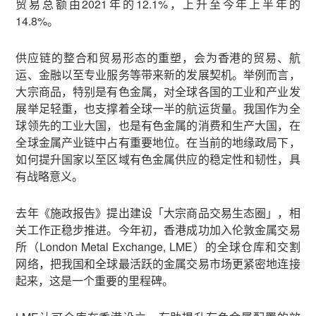
贸易总额由2021年的12.1%，上升至今年上半年的
14.8%。
供应链的整合和贸易形态的重塑，会为香港的贸易、航
运、金融以至专业服务等带来新的发展契机。举例而言，
大宗商品，特别是有色金属，对全球各国的工业和产业发
展举足轻重，也支撑着全球一半的航运货量。我国作为全
球领先的工业大国，也是有色金属的消费和生产大国，在
全球金属产业链中占有重要地位。在当前的地缘政局下，
如何提升国家以至区域有色金属供应的稳定性和韧性，具
有战略意义。
去年《施政报告》提出建设「大宗商品交易生态圈」，相
关工作正稳步推进。今年初，香港成功加入伦敦金属交易
所（London Metal Exchange, LME）的全球仓库和交割
网络，把我国和全球最活跃的金属交易市场更紧密地连接
起来，这是一个重要的里程碑。