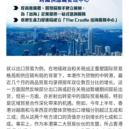
就以出口贸易为例，在地缘政治和关税战正重塑国际贸易
格局和供应链布局的背景下，本港作为货物的中转港，最
近几个月的商品贸易均录得按年双位数百分比的增长。这
一方面固然反映部分出口商或赶在关税战暂缓期间提前出
货，但另一方面，亦折射出转变中的国际贸易格局，特别
是区域贸易合作深化带来的机遇。例如，今年上半年，香
港对越南和马来西亚的整体货物出口增幅分别超过五成和
三成；而从这两个地方进口的货值亦分别增长约七成和三
成。事实上，作为本港第二大贸易伙伙的东盟，所占香港