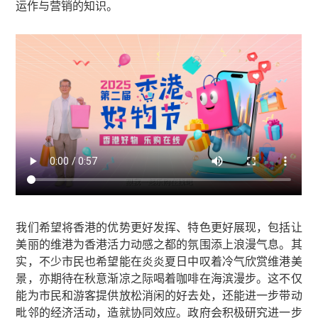
运作与营销的知识。
我们希望将香港的优势更好发挥、特色更好展现，包括让
美丽的维港为香港活力动感之都的氛围添上浪漫气息。其
实，不少市民也希望能在炎炎夏日中叹着冷气欣赏维港美
景，亦期待在秋意渐凉之际喝着咖啡在海滨漫步。这不仅
能为市民和游客提供放松消闲的好去处，还能进一步带动
毗邻的经济活动，造就协同效应。政府会积极研究进一步