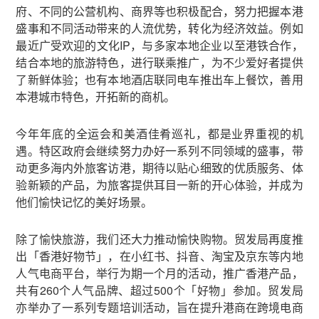
府、不同的公营机构、商界等也积极配合，努力把握本港
盛事和不同活动带来的人流优势，转化为经济效益。例如
最近广受欢迎的文化IP，与多家本地企业以至港铁合作，
结合本地的旅游特色，进行联乘推广，为不少爱好者提供
了新鲜体验；也有本地酒店联同电车推出车上餐饮，善用
本港城市特色，开拓新的商机。
今年年底的全运会和美酒佳肴巡礼，都是业界重视的机
遇。特区政府会继续努力办好一系列不同领域的盛事，带
动更多海内外旅客访港，期待以贴心细致的优质服务、体
验新颖的产品，为旅客提供耳目一新的开心体验，并成为
他们愉快记忆的美好场景。
除了愉快旅游，我们还大力推动愉快购物。贸发局再度推
出「香港好物节」，在小红书、抖音、淘宝及京东等内地
人气电商平台，举行为期一个月的活动，推广香港产品，
共有260个人气品牌、超过500个「好物」参加。贸发局
亦举办了一系列专题培训活动，旨在提升港商在跨境电商