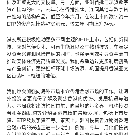
础及汇聚更大的交投量。另一方面，亚洲首批与现货数字
资产挂勾的ETF，去年亦在香港挂牌。连同其他与数字资
产挂勾的结构产品，截至今年六月，在港上市的数字资产
ETP的资产规模达47亿港元，较去年同期上升74%。
港交所正积极推动更多不同主题的ETF上市，包括创新科
技、应对气候变化、可再生能源以及生物科技等，在满足
投资者兴趣和风险胃纳的同时，也将更有效引导资金流向
推动实体经济更高质量发展。我们希望透过更多制度创新
与产品创新，更好杠杆环球市场资源，巩固提升香港亚太
区首选ETP枢纽的地位。
我们也会加强向海外市场推介香港金融市场的工作，让海
外投资者更充份了解及聚焦香港的优势、发展机遇与潜
力。本周我将出访韩国首尔，向当地的基金界、机构投资
者和金融机构等介绍香港市场的最新发展，包括上市集
资、ETP及数字资产等。事实上，韩国投资者近期对香港
金融市场的兴趣正进一步增加，例如，今年二月他们投资
在港股的金额就创近三年新高。此行将进一步增加他们对