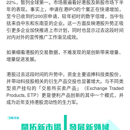
22%，暂列全球第一。市场普遍看好港股及新股市场下半
年的表现。事实上，申请在港IPO的个案正在快速增加，
至今已收到约200宗申请，较年初时的数字倍增，当中包
括来自中东和东南亚的企业。这一方面反映港股升势正吸
引更多企业加快推进上市计划，同时也显示过去这段时间
对内对外的宣传推广工作渐见成效。
如果细看港股的交易数据，不难发现的是创新带来增量、
增量促进发展。
港股过去这段时间的升势中，资金主要追捧科技类股份，
并带动科技股相关的衍生产品交投也显著增大。与不同类
型资产挂勾的「交易所买卖产品」（Exchange Traded
Products, ETP）更是便利产品创新的其中一个模式，并
成为近年支持港股流动性的生力军。