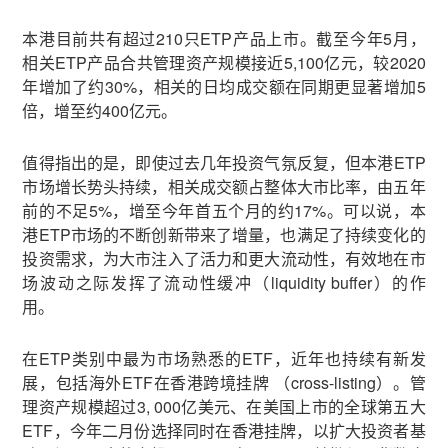
本港目前共有超过210只ETP产品上市。截至今年5月，
相关ETP产品合共管理资产规模接近5,100亿元，较2020
年增加了约30%，相关的日均成交额在同期更显著增加5
倍，增至约400亿元。
值得指出的是，即使过去几年投资气氛反复，但本港ETP
市场增长势头持续，相关成交额占整体大市比率，由五年
前的不足5%，增至今年首五个月的约17%。可以说，本
港ETP市场的不断创新带来了增量，也满足了持续变化的
投资需求，为大市注入了活力和更大流动性，有效地在市
场波动之际发挥了流动性缓冲（liquidity buffer）的作
用。
在ETP类别中最为市场熟悉的ETF，近年也持续有新发
展，包括海外ETF在香港跨境挂牌 （cross-listing）。管
理资产规模超过3, 000亿美元、在美国上市的全球第五大
ETF，今年二月份选择同时在香港挂牌，以扩大投资者基