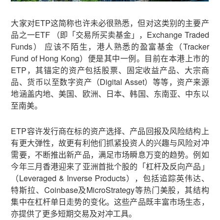
大家对ETP这简称也许未必很熟悉，但对这类别的主要产
品之一ETF （即「交易所买卖基金」，Exchange Traded
Funds） 应该不陌生，港人熟悉的盈富基金（Tracker
Fund of Hong Kong）便是其中一例。目前在本港上市的
ETP，其锚定的资产包括股票、固定收益产品、大宗商
品、货币以至数字资产（Digital Asset）等等，资产来源
地涵盖内地、美国、欧洲、日本、韩国、东南亚、中东以
至南美。
ETP容许发行商在标的资产选择、产品回报及风险结构上
有更大弹性，故更有利他们抓紧投资人的兴趣与风险对冲
需要，不断推出新产品，满足市场瞬息万变的趋势。例如
今年三月香港迎来了亚洲首批个股的「杠杆及反向产品」
（Leveraged & Inverse Products），包括追踪英伟达、
特斯拉、Coinbase及MicroStrategy等热门美股，其结构
集中在杠杆单日走势的变化。这些产品既丰富市场生态，
亦提供了更多短期交易及对冲工具。