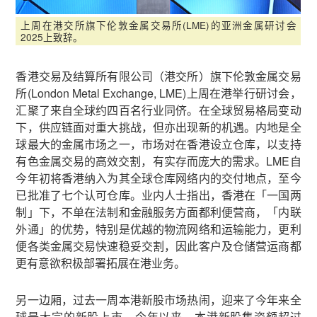
上周在港交所旗下伦敦金属交易所(LME)的亚洲金属研讨会
2025上致辞。
香港交易及结算所有限公司（港交所）旗下伦敦金属交易
所(London Metal Exchange, LME)上周在港举行研讨会，
汇聚了来自全球约四百名行业同侪。在全球贸易格局变动
下，供应链面对重大挑战，但亦出现新的机遇。内地是全
球最大的金属市场之一，市场对在香港设立仓库，以支持
有色金属交易的高效交割，有实存而庞大的需求。LME自
今年初将香港纳入为其全球仓库网络内的交付地点，至今
已批准了七个认可仓库。业内人士指出，香港在「一国两
制」下，不单在法制和金融服务方面都利便营商，「内联
外通」的优势，特别是优越的物流网络和运输能力，更利
便各类金属交易快速稳妥交割，因此客户及仓储营运商都
更有意欲积极部署拓展在港业务。
另一边厢，过去一周本港新股市场热闹，迎来了今年来全
球最大宗的新股上市。今年以来，本港新股集资额超过