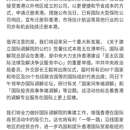
接受香港以外地区成立的公司，以更便捷和节省成本的方
式，申请迁册来港。措施公布当日，已有国际大型保险公
司响应，宣布迁册到香港，市场估计航运等其他行业的公
司亦有机会陆续迁册本港。
值得注意的是，我们将迎来另一个重大新发展，《关于建
立国际调解院的公约》签署仪式本周五在港举行。国际调
解院总部设在香港，是中央大力支持香港建设「亚太区国
际法律及解决争议服务中心」的重要举措。中共中央政治
局委员、外交部长王毅将出席仪式，届时将有近60个国家
和地区及20个包括联合国等的国际组织代表出席；同日下
午将举办国际调解论坛，研讨有关「国家间争端调解」和
「国际投资商事争端调解」等议题。这活动也标志着香港
的调解专业服务在国际上更上层楼。
我们将全力做好国际调解院的筹建工作，增强香港在国际
商贸活动中的吸引力。这也将有利「一带一路」沿线国家
地区的经贸合作，进一步巩固和提升香港国际贸易枢纽的