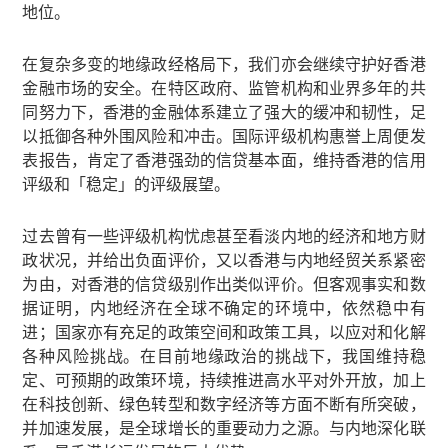
地位。
在复杂多变的地缘政经格局下，我们亦会继续守护好香港
金融市场的安全。在特区政府、监管机构和业界多年的共
同努力下，香港的金融体系建立了强大的缓冲和韧性，足
以抵御各种外围风险和冲击。国际评级机构惠誉上周便发
表报告，肯定了香港强劲的信贷基本面，维持香港的信用
评级和「稳定」的评级展望。
过去曾有一些评级机构忧虑甚至看淡内地的经济和地方财
政状况，并给出负面评价，又以香港与内地经贸关系紧密
为由，对香港的信贷级别作出类似评价。但客观事实和数
据证明，内地经济在全球不确定的环境中，依然稳中有
进；国家亦有充足的政策空间和政策工具，以应对和化解
各种风险挑战。在目前地缘政治的挑战下，我国维持稳
定、可预期的政策环境，持续推进高水平对外开放，加上
在科技创新、绿色转型和数字经济等方面不断有所突破，
并加速发展，是全球增长的重要动力之源。与内地深化联