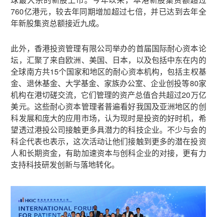
760亿港元，较去年同期增加超过七倍，并已达到去年全
年新股集资总额接近九成。
此外，香港投资管理有限公司举办的首届国际耐心资本论
坛，汇聚了来自欧洲、美国、日本，以及包括中东在内的
全球南方共15个国家和地区的耐心资本机构，包括主权基
金、退休基金、大学基金、家族办公室、企业创投等80家
机构在港切磋交流，它们管理的资产总值合共超过20万亿
美元。这些耐心资本管理者普遍看好我国及亚洲地区的创
科发展和庞大的应用市场，认为现时是投资的好时机，希
望透过港投公司接触更多具潜力的科技企业。不少与会的
科企代表也表示，这次活动让他们接触到更多的潜在投资
人和长期资金，有助加速资本与创科企业的对接，更有力
支持科技研发创新与落地转化。