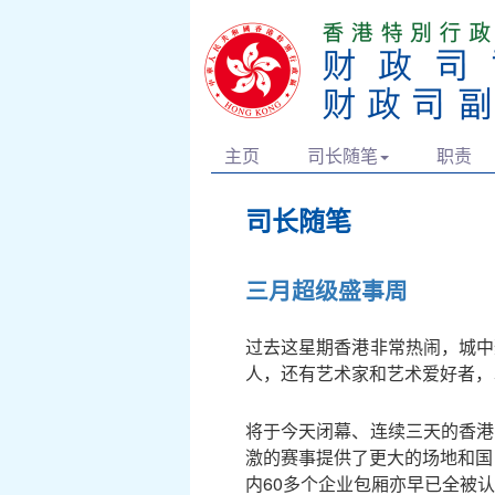
主页
司长随笔
职责
司长随笔
三月超级盛事周
过去这星期香港非常热闹，城中
人，还有艺术家和艺术爱好者，
将于今天闭幕、连续三天的香港
激的赛事提供了更大的场地和国
内60多个企业包厢亦早已全被