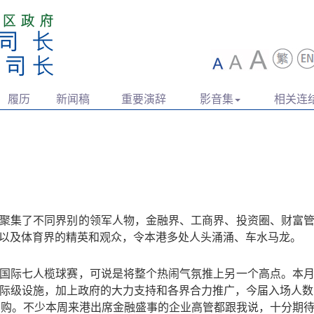
履历
新闻稿
重要演辞
影音集
相关连
聚集了不同界别的领军人物，金融界、工商界、投资圈、财富
以及体育界的精英和观众，令本港多处人头涌涌、车水马龙。
国际七人榄球赛，可说是将整个热闹气氛推上另一个高点。本
际级设施，加上政府的大力支持和各界合力推广，今届入场人数
认购。不少本周来港出席金融盛事的企业高管都跟我说，十分期