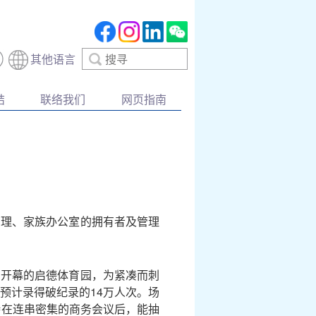
搜
其他语言
寻
结
联络我们
网页指南
管理、家族办公室的拥有者及管理
月开幕的启德体育园，为紧凑而刺
预计录得破纪录的14万人次。场
待在连串密集的商务会议后，能抽