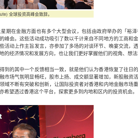
itute) 全球投资高峰会致辞。
上星期在金融方面也有多个大型会议，包括由政府举办的「裕泽
的峰会。这些活动成功吸引了数以千计来自不同地方的工商和
些活动上作主旨发言，亦参加了多场的对谈环节、晚宴交流，
地的经济情况和发展方向，也让我们更好掌握他们的视角、想法
得到的其中一个反馈相当一致，就是他们认为香港恢复了往日
融市场气氛明显畅旺，股市上扬、成交额显著增加，新股融资
领域不断有突破和创新，让国际投资者对香港和内地金融市场
亦希望透过香港这个平台，探索更多到内地和区内的投资机会。