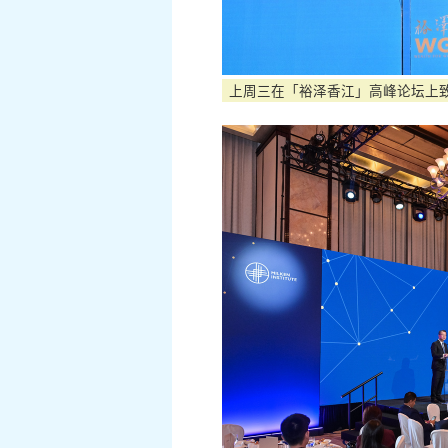
上周三在「裕泽香江」高峰论坛上