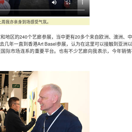
上周我亦亲身到场感受气氛。
2个国家和地区的240个艺廊参展，当中更有20多个来自欧洲、澳
几年一直到香港Art Basel参展，认为在这里可以接触到亚
至国际市场连系的重要平台。也有不少艺廊向我表示，今年销情