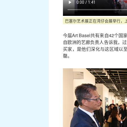
巴塞尔艺术展正在湾仔会展举行，
今届Art Basel共有来自4
自欧洲的艺廊负责人告诉我，过去
买家，是他们深化与这区域以
罄。