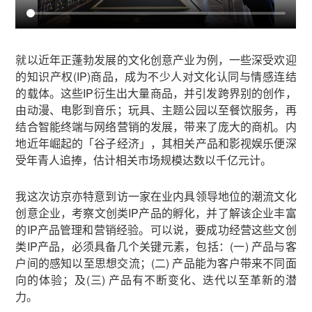
就以近年正蓬勃发展的文化创意产业为例，一些深受欢迎
的知识产权(IP)商品，成为不少人对文化认同与情感连结
的载体。这些IP衍生出大量商品，并引发跨界别的创作，
由动漫、电影到音乐；玩具、主题公园以至餐饮服务，再
结合智能终端与网络营销的发展，带来了庞大的商机。内
地近年崛起的「谷子经济」，其相关产品和影视娱乐便深
受年青人追捧，估计相关市场规模达数以千亿元计。
我这次访京亦特意到访一家在业内具领导地位的潮流文化
创意企业，考察文创类IP产品的孵化，并了解该企业丰富
的IP产品管理和营销经验。可以说，要成功经营这些文创
类IP产品，必须具备几个关键元素，包括：(一) 产品与客
户间的感知以至思想交流；(二) 产品能为客户带来不同面
向的体验；及(三) 产品有不断变化、迭代以至革新的潜
力。