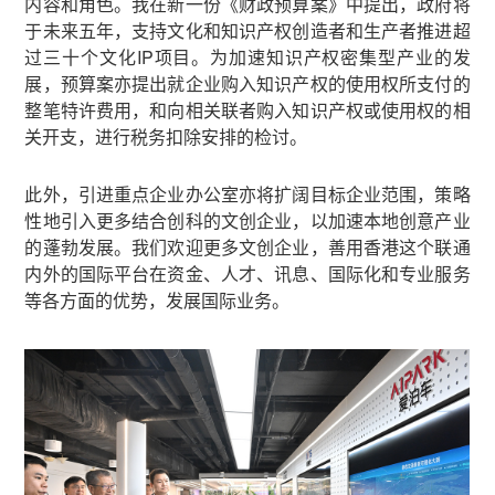
内容和角色。我在新一份《财政预算案》中提出，政府将
于未来五年，支持文化和知识产权创造者和生产者推进超
过三十个文化IP项目。为加速知识产权密集型产业的发
展，预算案亦提出就企业购入知识产权的使用权所支付的
整笔特许费用，和向相关联者购入知识产权或使用权的相
关开支，进行税务扣除安排的检讨。
此外，引进重点企业办公室亦将扩阔目标企业范围，策略
性地引入更多结合创科的文创企业，以加速本地创意产业
的蓬勃发展。我们欢迎更多文创企业，善用香港这个联通
内外的国际平台在资金、人才、讯息、国际化和专业服务
等各方面的优势，发展国际业务。