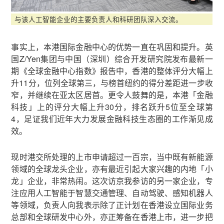
与该人工智能企业的主要负责人和科研团队深入交流。
事实上，本港国际金融中心的优势一直在巩固和提升。英
国Z/Yen集团与中国（深圳）综合开发研究院发布最新一
期《全球金融中心指数》报告中，香港的整体评分大幅上
升11分，位列全球第三，与榜首纽约的得分差距进一步收
窄，并继续在亚太区居首。更令人鼓舞的是，本港「金融
科技」上的评分大幅上升30分，排名跃升5位至全球第
4，足证我们近年大力发展金融科技生态圈的工作渐见成
效。
现时港交所处理的上市申请超过一百宗，当中既有新能源
领域的全球龙头企业，亦有最近引起大家兴趣的内地「小
龙」企业，非常热闹。这次访京我参访的另一家企业，专
注应用人工智能于智慧交通管理、自动驾驶、感知机器人
等领域，负责人向我表示除了正计划在香港设立国际业务
总部和全球研发中心外，亦正筹备在香港上市，进一步把