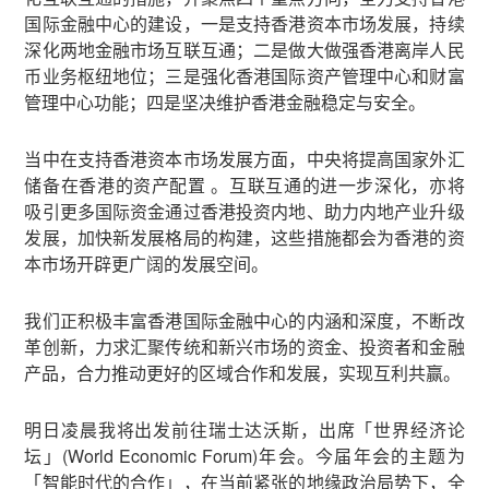
国际金融中心的建设，一是支持香港资本市场发展，持续
深化两地金融市场互联互通；二是做大做强香港离岸人民
币业务枢纽地位；三是强化香港国际资产管理中心和财富
管理中心功能；四是坚决维护香港金融稳定与安全。
当中在支持香港资本市场发展方面，中央将提高国家外汇
储备在香港的资产配置 。互联互通的进一步深化，亦将
吸引更多国际资金通过香港投资内地、助力内地产业升级
发展，加快新发展格局的构建，这些措施都会为香港的资
本市场开辟更广阔的发展空间。
我们正积极丰富香港国际金融中心的内涵和深度，不断改
革创新，力求汇聚传统和新兴市场的资金、投资者和金融
产品，合力推动更好的区域合作和发展，实现互利共赢。
明日凌晨我将出发前往瑞士达沃斯，出席「世界经济论
坛」(World Economic Forum)年会。今届年会的主题为
「智能时代的合作」，在当前紧张的地缘政治局势下，全