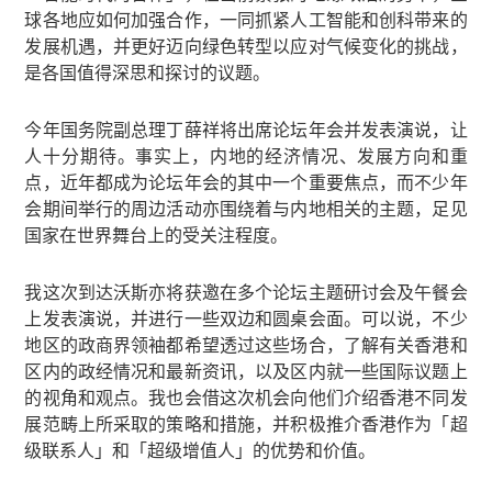
球各地应如何加强合作，一同抓紧人工智能和创科带来的
发展机遇，并更好迈向绿色转型以应对气候变化的挑战，
是各国值得深思和探讨的议题。
今年国务院副总理丁薛祥将出席论坛年会并发表演说，让
人十分期待。事实上，内地的经济情况、发展方向和重
点，近年都成为论坛年会的其中一个重要焦点，而不少年
会期间举行的周边活动亦围绕着与内地相关的主题，足见
国家在世界舞台上的受关注程度。
我这次到达沃斯亦将获邀在多个论坛主题研讨会及午餐会
上发表演说，并进行一些双边和圆桌会面。可以说，不少
地区的政商界领袖都希望透过这些场合，了解有关香港和
区内的政经情况和最新资讯，以及区内就一些国际议题上
的视角和观点。我也会借这次机会向他们介绍香港不同发
展范畴上所采取的策略和措施，并积极推介香港作为「超
级联系人」和「超级增值人」的优势和价值。