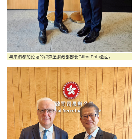
与来港参加论坛的卢森堡财政部部长Gilles Roth会面。