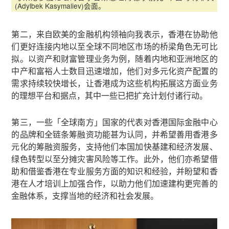
(Adylbek Kasymaliev)会面。
第二，来自欧美的金融机构领袖向我表示，香港在协助他
们更好连接内地以至全球不同地区市场的桥梁角色无可比
拟。以资产和财富管理业务为例，随着内地和亚洲地区的
中产和富裕人士数目迅速增加，他们对多元化资产配置的
需求持续较快增长，让香港成为这些机构拓展这方面业务
的理想平台和据点，其中一些已把扩充计划付诸行动。
第三，一些「全球南方」国家的代表对香港国际金融中心
的品牌和全链条筹融资功能甚为认同，并希望善用香港多
元化的筹融资服务，支持他们本国加快基建和经济发展、
绿色转型以至分摊灾害风险等工作。此外，他们亦希望借
助和借鉴香港在专业服务方面的知识和经验，并盼望和香
港在人才培训上加强合作，以助力他们加速建构更完善的
金融体系，支撑当地的经济和社会发展。