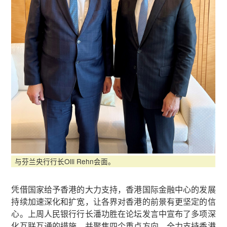
与芬兰央行行长Olli Rehn会面。
凭借国家给予香港的大力支持，香港国际金融中心的发展
持续加速深化和扩宽，让各界对香港的前景有更坚定的信
心。上周人民银行行长潘功胜在论坛发言中宣布了多项深
化互联互通的措施，并聚焦四个重点方向，全力支持香港