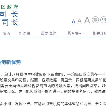
履历
新闻稿
重要演辞
影音集
相关连
香港新优势
，单计八月份恒生指数累积下跌逾8%，平均每日成交约在一
股票交易印花税。然而，客观数据一再显示，调低股票交易印
们需要全面通盘地检视影响市场的各项因素，找出问题症结，以
提振市况，更可能因成效不彰而进一步削弱投资者信心，效果适
责小组，发挥业界、市场及监管机构的集体智慧和力量，全面