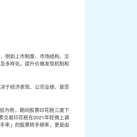
素，例如上市制度、市场结构、交
新及多样化，提升价格发现机制和
取决于经济表现、公司业绩、是否
经验为例，期间股票印花税三度下
票交易印花税在2021年轻微上调
「换手率」的股票转手频率，更是由