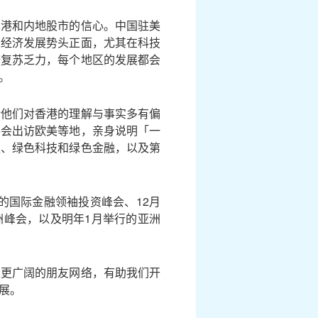
本港和内地股市的信心。中国驻美
家经济发展势头正面，尤其在科技
济复苏乏力，每个地区的发展都会
。
令他们对香港的理解与事实多有偏
将会出访欧美等地，亲身说明「一
技、绿色科技和绿色金融，以及第
的国际金融领袖投资峰会、12月
亚洲峰会，以及明年1月举行的亚洲
立更广阔的朋友网络，有助我们开
展。