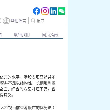
搜
其他语言
寻
结
联络我们
网页指南
千亿元的水平。港股表现显然并不
花税并不足以结构性、长期地刺激
全面、综合的方案对症下药。否
得其反。
深入检视当前香港股市的优势与面