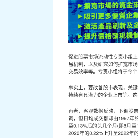
促进股票市场流动性专责小组上
易机制，以及研究如何扩宽市场
交易效率等。专责小组将于今个
事实上，要改善股市表现，关键
持续有具潜力的企业上市等。这
再者，客观数据反映，下调股票
调，但日均成交额却由1997年
至0.13%后的头几个月(即8
2020年的0.22%上升至20