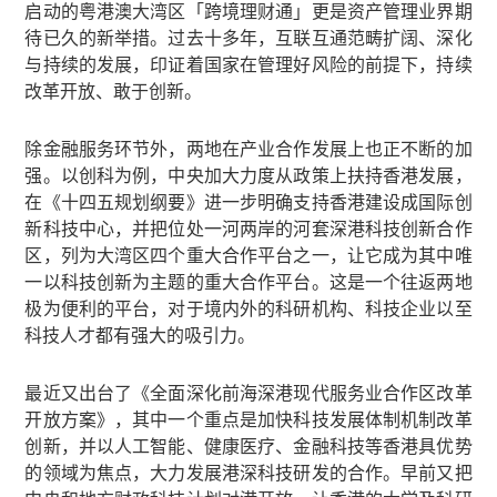
启动的粤港澳大湾区「跨境理财通」更是资产管理业界期
待已久的新举措。过去十多年，互联互通范畴扩阔、深化
与持续的发展，印证着国家在管理好风险的前提下，持续
改革开放、敢于创新。
除金融服务环节外，两地在产业合作发展上也正不断的加
强。以创科为例，中央加大力度从政策上扶持香港发展，
在《十四五规划纲要》进一步明确支持香港建设成国际创
新科技中心，并把位处一河两岸的河套深港科技创新合作
区，列为大湾区四个重大合作平台之一，让它成为其中唯
一以科技创新为主题的重大合作平台。这是一个往返两地
极为便利的平台，对于境内外的科研机构、科技企业以至
科技人才都有强大的吸引力。
最近又出台了《全面深化前海深港现代服务业合作区改革
开放方案》，其中一个重点是加快科技发展体制机制改革
创新，并以人工智能、健康医疗、金融科技等香港具优势
的领域为焦点，大力发展港深科技研发的合作。早前又把