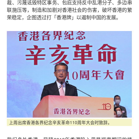
裁、污蔑诋毁特区事务、包庇支持反中乱港分子、多边串
联施压等，制造和加剧对香港社会的伤害，破坏香港的繁
荣稳定，企图透过打「香港牌」以遏制中国的发展。
上周出席香港各界纪念辛亥革命110周年大会时致辞。