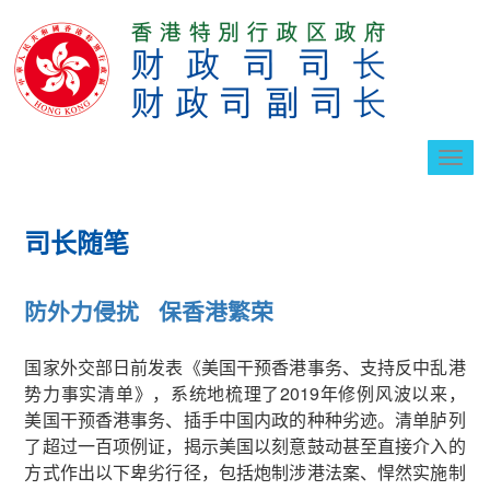
切
换
导
航
司长随笔
防外力侵扰 保香港繁荣
国家外交部日前发表《美国干预香港事务、支持反中乱港
势力事实清单》，系统地梳理了2019年修例风波以来，
美国干预香港事务、插手中国内政的种种劣迹。清单胪列
了超过一百项例证，揭示美国以刻意鼓动甚至直接介入的
方式作出以下卑劣行径，包括炮制涉港法案、悍然实施制