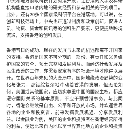
中央和地方财政科技计划对港开放，让香港的大学及科研
机构能直接申请内地的研究经费和参与相关的研究项目。
此外，还有20多个国家级科研平台在港落地。可以说，在
创新科技范畴上，中央也正透过制度和政策创新，促进人
员、物资、资金和资讯等的创科生产要素，更便捷地跨境
流通，支持香港的创科发展。
香港昔日的成功、现在的发展与未来的机遇都离不开国家
的支持。香港是国家不可分割的一部份，有责任和义务维
护国家的安全、领土完整和发展利益。而经济社会发展及
民生改善的工作，亦需要安定有序的社会环境才能得以展
开。在世界百年未见的大变局中，国际地缘政治局势的变
化与张力，都错综复杂地牵动着香港的发展。但无论如
何，美国或其他国家，应切实尊重中国的国家主权，都应
遵守国际关系的基本原则，不应干预香港事务。与此同
时，香港会继续是自由、公平和开放的市场，并欢迎世界
各地的企业和投资者，前来发掘发展机遇、分享发展利
益。以金融业为例，美国的企业和投资者在香港经营所得
的利益，便远比来自内地以至世界其他地方的企业和投资