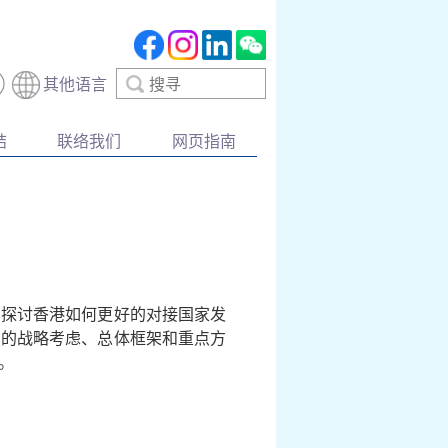
搜
其他语言
寻
结
联络我们
网页指南
同探讨香港如何更好的对接国家发
》的战略考虑、总体框架和重点方
。