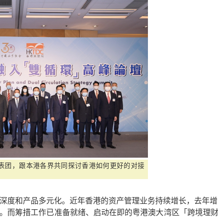
表团，跟本港各界共同探讨香港如何更好的对接
深度和产品多元化。近年香港的资产管理业务持续增长，去年增
。而筹措工作已准备就绪、启动在即的粤港澳大湾区「跨境理