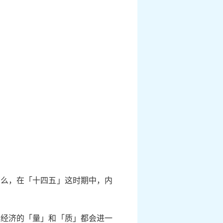
那么，在「十四五」这时期中，内
家经济的「量」和「质」都会进一