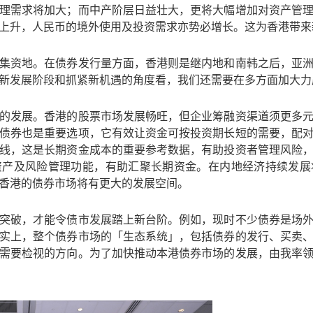
理需求将加大；而中产阶层日益壮大，更将大幅增加对资产管
上升，人民币的境外使用及投资需求亦势必增长。这为香港带来
集资地。在债券发行量方面，香港则是继内地和南韩之后，亚
新发展阶段和抓紧新机遇的角度看，我们还需要在多方面加大力
的发展。香港的股票市场发展畅旺，但企业筹融资渠道须更多
债券也是重要选项，它有效让资金可按投资期长短的需要，配
线，这是长期资金成本的重要参考数据，有助投资者管理风险
资产及风险管理功能，有助汇聚长期资金。在内地经济持续发展
香港的债券市场将有更大的发展空间。
突破，才能令债市发展踏上新台阶。例如，现时不少债券是场
实上，整个债券市场的「生态系统」，包括债券的发行、买卖
需要检视的方向。为了加快推动本港债券市场的发展，由我率