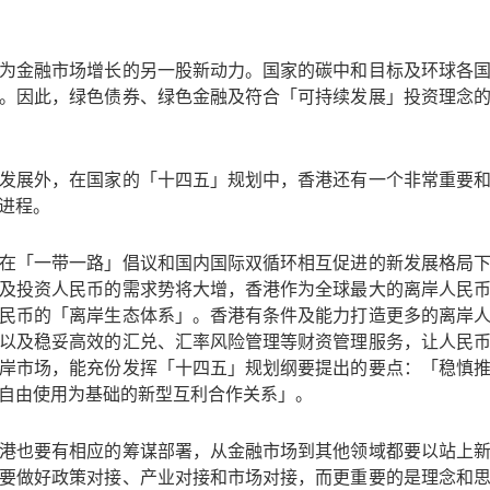
为金融市场增长的另一股新动力。国家的碳中和目标及环球各
。因此，绿色债券、绿色金融及符合「可持续发展」投资理念
发展外，在国家的「十四五」规划中，香港还有一个非常重要
进程。
在「一带一路」倡议和国内国际双循环相互促进的新发展格局
及投资人民币的需求势将大增，香港作为全球最大的离岸人民
民币的「离岸生态体系」。香港有条件及能力打造更多的离岸
以及稳妥高效的汇兑、汇率风险管理等财资管理服务，让人民
岸市场，能充份发挥「十四五」规划纲要提出的要点：「稳慎
自由使用为基础的新型互利合作关系」。
港也要有相应的筹谋部署，从金融市场到其他领域都要以站上
要做好政策对接、产业对接和市场对接，而更重要的是理念和