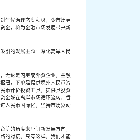
国对气候治理态度积极，令市场更
的资金，将为金融市场发展带来新
和吸引的发展主题：深化离岸人民
下，无论是内地或外资企业，金融
币枢纽，不单是提供境外人民币资
人民币计价投资工具，提供具投资
币资金能在离岸市场循环流转。香
推进人民币国际化，坚持市场驱动
新台阶的角度来厘订新发展方向，
思路的对接。只有这样，我们才能