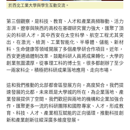
於西北工業大學與學生互動交流。
第三個觀察，是科技、教育、人才和產業高頻聯動、活力
澎湃。遼寧與陝西的高校在基礎研究實力強大，匯聚了頂
尖的科研人才，其中西安在太空科學、航空工程尤其突
出，在激光、檢測、工業智能化、半導體、儲能、新材
料、生命健康等領域開展了多個產學研合作項目。近年，
西安更通過體制改革，鼓勵科研人員將成果轉化，大學的
創業氛圍濃厚，從事理工科的博士生，很多都創辦了至少
一兩家科企，積極把科研成果落地應用、走向市場。
這和我們推動的北部都會區發展方向，高度契合。我們提
速發展的北都，未來既是大學城的所在，為企業落地、產
業發展提供了空間。我們歡迎與兩地的機構和企業加強合
作，匯聚更多一流的科研團隊和國際專家、人才，形成教
育、科技、人才、產業相互賦能的正向循環，推動科技創
新和產業創新往縱深廣多維度發展。