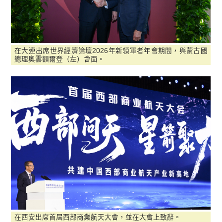
在大連出席世界經濟論壇2026年新領軍者年會期間，與蒙古國
總理奧雲額爾登（左）會面。
在西安出席首屆西部商業航天大會，並在大會上致辭。