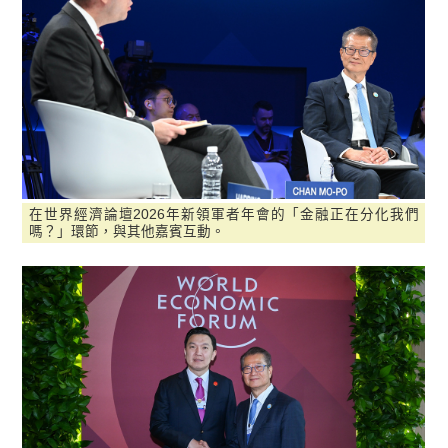
在世界經濟論壇2026年新領軍者年會的「金融正在分化我們
嗎？」環節，與其他嘉賓互動。