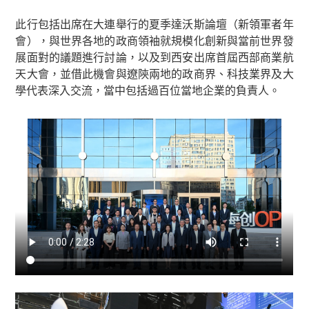
此行包括出席在大連舉行的夏季達沃斯論壇（新領軍者年
會），與世界各地的政商領袖就規模化創新與當前世界發
展面對的議題進行討論，以及到西安出席首屆西部商業航
天大會，並借此機會與遼陝兩地的政商界、科技業界及大
學代表深入交流，當中包括過百位當地企業的負責人。