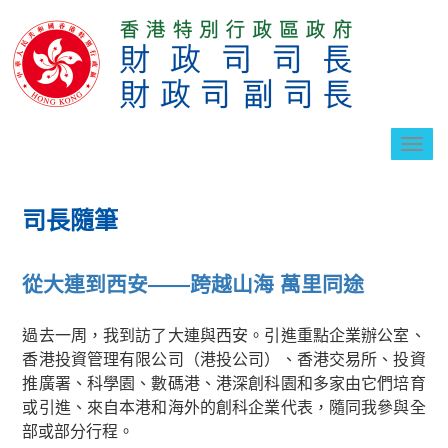
切
換
導
航
司長隨筆
從大連到西安——跨越山海 萬里同途
過去一周，我到訪了大連與西安。引進重點企業辦公室、
香港投資管理有限公司（港投公司）、香港交易所、投資
推廣署、科學園、數碼港、港深創科園和多家由它們培育
或引進、來自本港和海外的創科企業代表，隨同我參與全
部或部分行程。