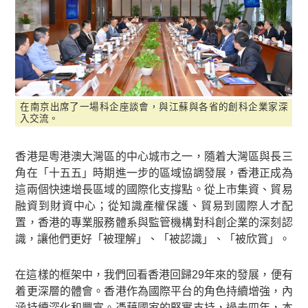
在南京出席了一場科企座談會，與江蘇與各省的創科企業家深
入交流。
香港是粵港澳大灣區的中心城市之一，隨着大灣區與長三
角在「十五五」時期進一步的區域協調發展，香港正成為
這兩個快速增長區域的國際化支撐點。從上市集資、貿易
融資到財資中心；從知識產權保護、貿易到國際人才配
置，香港的專業服務體系與監管機構對科創企業的深刻認
識，讓他們更好「被理解」、「被認識」、「被欣賞」。
在這樣的框架中，我們回看香港回歸29年來的發展，便有
着更深層的體會。香港作為國際平台的角色持續增強，內
涵持續深化和豐富。憑藉國家的堅實支持，過去四年，本