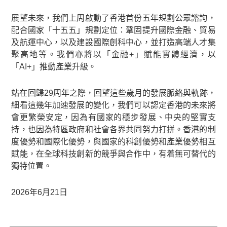
展望未來，我們上周啟動了香港首份五年規劃公眾諮詢，
配合國家「十五五」規劃定位：鞏固提升國際金融、貿易
及航運中心，以及建設國際創科中心，並打造高端人才集
聚高地等。我們亦將以「金融+」賦能實體經濟，以
「AI+」推動產業升級。
站在回歸29周年之際，回望這些歲月的發展脈絡與軌跡，
細看這幾年加速發展的變化，我們可以認定香港的未來將
會更繁榮安定，因為有國家的穩步發展、中央的堅實支
持，也因為特區政府和社會各界共同努力打拼。香港的制
度優勢和國際化優勢，與國家的科創優勢和產業優勢相互
賦能，在全球科技創新的競爭與合作中，有着無可替代的
獨特位置。
2026年6月21日