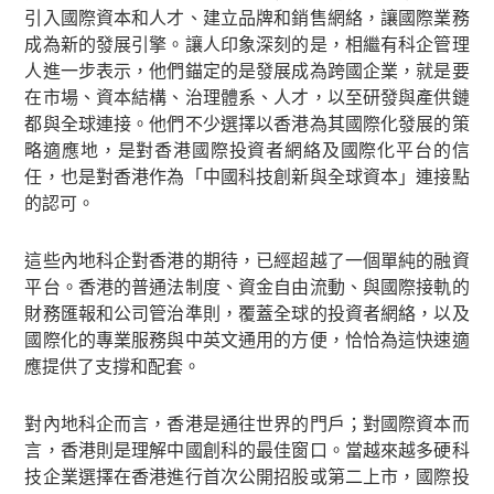
引入國際資本和人才、建立品牌和銷售網絡，讓國際業務
成為新的發展引擎。讓人印象深刻的是，相繼有科企管理
人進一步表示，他們錨定的是發展成為跨國企業，就是要
在市場、資本結構、治理體系、人才，以至研發與產供鏈
都與全球連接。他們不少選擇以香港為其國際化發展的策
略適應地，是對香港國際投資者網絡及國際化平台的信
任，也是對香港作為「中國科技創新與全球資本」連接點
的認可。
這些內地科企對香港的期待，已經超越了一個單純的融資
平台。香港的普通法制度、資金自由流動、與國際接軌的
財務匯報和公司管治準則，覆蓋全球的投資者網絡，以及
國際化的專業服務與中英文通用的方便，恰恰為這快速適
應提供了支撐和配套。
對內地科企而言，香港是通往世界的門戶；對國際資本而
言，香港則是理解中國創科的最佳窗口。當越來越多硬科
技企業選擇在香港進行首次公開招股或第二上市，國際投