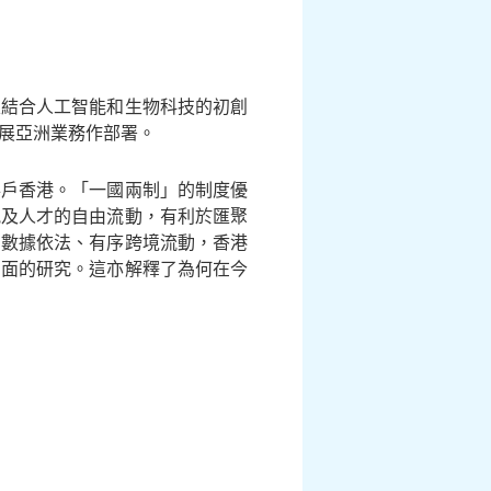
及結合人工智能和生物科技的初創
展亞洲業務作部署。
落戶香港。「一國兩制」的制度優
訊及人才的自由流動，有利於匯聚
的數據依法、有序跨境流動，香港
方面的研究。這亦解釋了為何在今