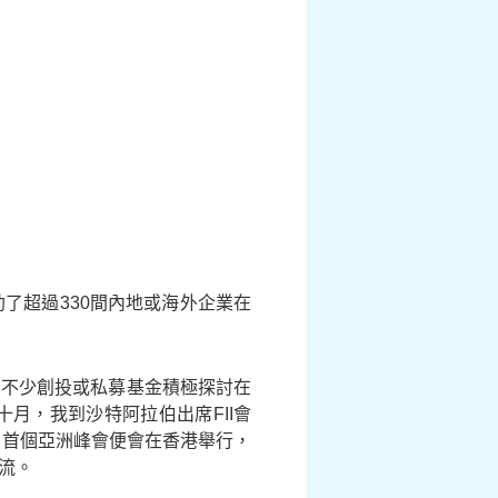
了超過330間內地或海外企業在
有不少創投或私募基金積極探討在
月，我到沙特阿拉伯出席FII會
的首個亞洲峰會便會在香港舉行，
流。