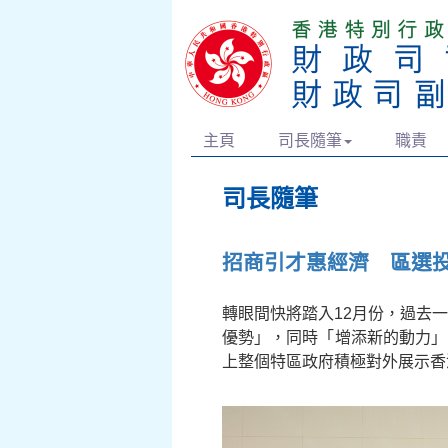
主頁
司長隨筆
職責
司長隨筆
招商引才惠經濟 區選
轉眼間快將踏入12月份，過去
優勢」，同時「增添新的動力」
上整個特區政府積極對外展示香