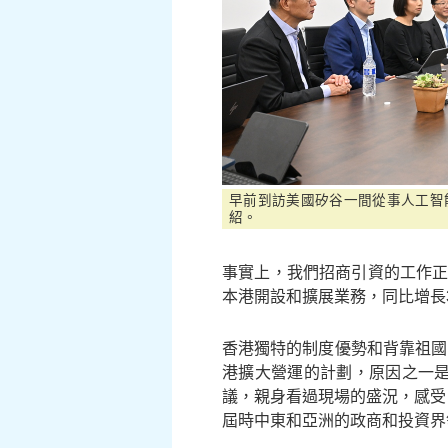
早前到訪美國矽谷一間從事人工智
紹。
事實上，我們招商引資的工作正
本港開設和擴展業務，同比增長3
香港獨特的制度優勢和背靠祖國
港擴大營運的計劃，原因之一是
議，親身看過現場的盛況，感受
屆時中東和亞洲的政商和投資界