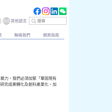
搜
其他語言
尋
結
聯絡我們
網頁指南
和壓力，我們必須加緊「鞏固現有
強研究成果轉化及創科產業化，加