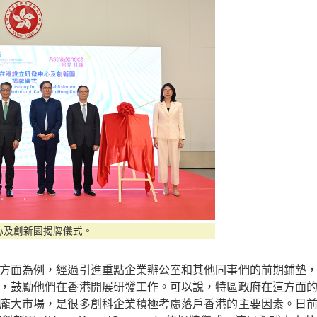
心及創新園揭牌儀式。
方面為例，經過引進重點企業辦公室和其他同事們的前期鋪墊
，鼓勵他們在香港開展研發工作。可以說，特區政府在這方面
龐大市場，是很多創科企業積極考慮落戶香港的主要因素。日