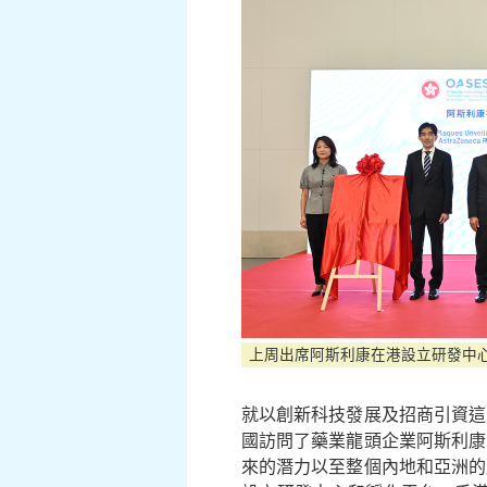
上周出席阿斯利康在港設立研發中
就以創新科技發展及招商引資這
國訪問了藥業龍頭企業阿斯利康
來的潛力以至整個內地和亞洲的