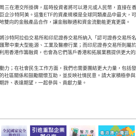
本周三在港交所掛牌，屆時投資者將可以港元或人民幣，直接在香
巨企沙特阿美。這隻ETF的資產規模是全球同類產品中最大，
地雙向的金融產品合作，讓金融聯通和資金流動能更寬更廣。
將沙特阿拉伯交易所和印尼證券交易所納入「認可證券交易所
匯聚中東大型能源、工業及醫療行業；而印尼證券交易所則屬
利用香港作籌融資，也會為它們落戶香港和拓展業務提供更大的
動力；在社會民生工作方面，我們也需要團結更大力量，包括
的社區關係和鼓勵關懷互助，並反映社情民意。請大家積極參與1
期許、表達期望，一起參與、貢獻力量。