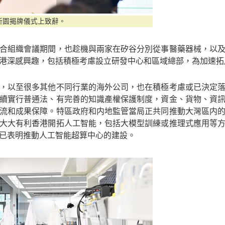
新園揭牌儀式上致辭。
合組織會議期間，也趁機與兩家在矽谷分別從事醫藥器械，以
港深感興趣，包括積極考慮設立研發中心和區域總部，為加速拓
，以至很多其他不同行業的海外公司，也在積極考慮或已決定
續實行普通法、有完善的知識產權保護制度，資金、貨物、資
流和成果保障。特區政府和内地監管當局正共同推動大灣區内
大大有利香港開拓人工智能，包括大模型訓練或推理式應用等
已表明推動人工智能超算中心的建設。