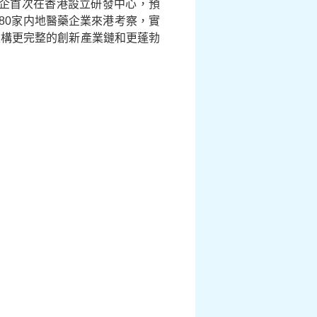
大藥企首次在香港設立研發中心，預
80家内地醫藥企業來港考察，實
建構更完整的創新產業鏈和更蓬勃