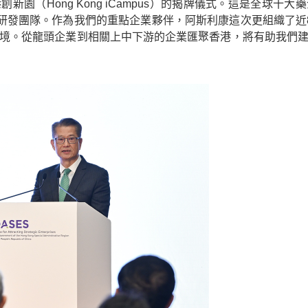
新園（Hong Kong iCampus）的揭牌儀式。這是全球十
的研發團隊。作為我們的重點企業夥伴，阿斯利康這次更組織了近
境。從龍頭企業到相關上中下游的企業匯聚香港，將有助我們