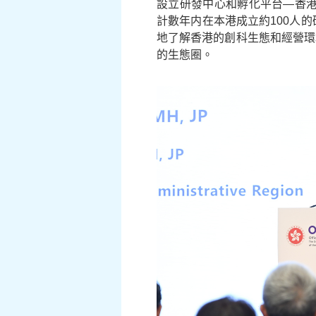
設立研發中心和孵化平台—香港創
計數年内在本港成立約100人
地了解香港的創科生態和經營環
的生態圈。