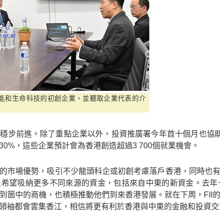
能和生命科技的初創企業，並聽取企業代表的介
穩步前進。除了重點企業以外，投資推廣署今年首十個月也協助
0%，這些企業預計會為香港創造超過3 700個就業機會。
的市場優勢，吸引不少龍頭科企或初創考慮落戶香港，同時也
希望吸納更多不同來源的資金，包括來自中東的新資金。去年十
到箇中的商機，也積極推動他們到來香港發展。就在下周，FII
領袖都會雲集香江，相信將更有利於香港與中東的金融和投資交