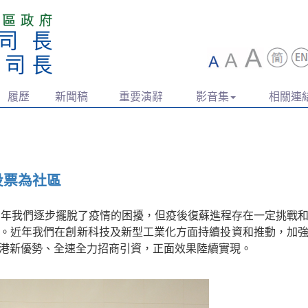
履歷
新聞稿
重要演辭
影音集
相關連
投票為社區
一年我們逐步擺脫了疫情的困擾，但疫後復蘇進程存在一定挑戰
。近年我們在創新科技及新型工業化方面持續投資和推動，加
港新優勢、全速全力招商引資，正面效果陸續實現。