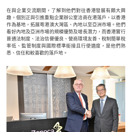
在與企業交流期間，了解到他們對往香港發展有頗大興
趣，個別正與引進重點企業辦公室洽商在港落戶，以香港
作為基地，拓展粵港澳大灣區、內地以至亞洲市場。他們
看好內地及亞洲市場的規模優勢及增長潛力，而香港實行
普通法制度、法治信譽優良、營商環境友善、稅制簡單稅
率低、監管制度與國際標準銜接且行使適度，是他們熟
悉、信任和較喜歡的落戶地。