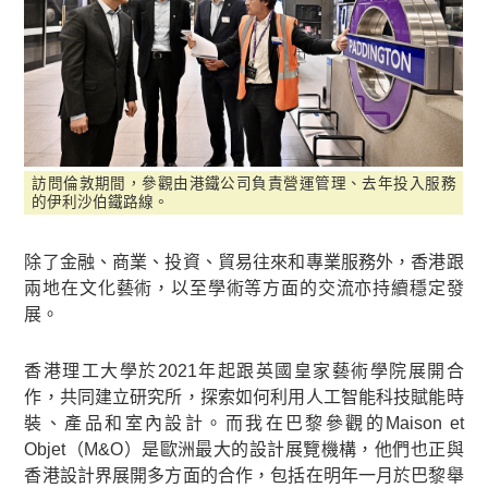
訪問倫敦期間，參觀由港鐵公司負責營運管理、去年投入服務
的伊利沙伯鐵路線。
除了金融、商業、投資、貿易往來和專業服務外，香港跟
兩地在文化藝術，以至學術等方面的交流亦持續穩定發
展。
香港理工大學於2021年起跟英國皇家藝術學院展開合
作，共同建立研究所，探索如何利用人工智能科技賦能時
裝、產品和室內設計。而我在巴黎參觀的Maison et
Objet（M&O）是歐洲最大的設計展覽機構，他們也正與
香港設計界展開多方面的合作，包括在明年一月於巴黎舉