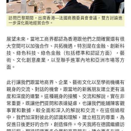
訪問巴黎期間，出席香港—法國商務委員會會議，雙方討論進
一步深化兩地經貿合作。
展望未來，當地工商界都認為香港跟他們之間確實還有很
大空間可以加強合作、共拓機遇，特別是在金融、創新科
技、綠色科技、綠色金融（包括標準和認証方面），藝
術、文化創意產業，以至聯手進軍內地和亞洲市場等方
面。
此行讓我們跟當地商界、企業、藝術文化以至學術機構有
親身的交流、對話的機會，跟當地的新舊朋友建立更有溫
度和深度的連繫。這種親身的接觸、交流和解說，實在非
常重要，既讓他們提問和表達疑慮，也讓我們能鋪陳客觀
事實和數據，較全面和深入的解說和交流。在這個過程
中，我們加深對彼此的認識和理解，建立相互的尊重，為
促進日後更好的合作，創造條件。今天我將在德國繼續訪