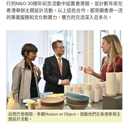
行的M&O 30週年紀念活動中設置香港館，並計劃年底在
香港舉辦主題設計活動。以上這些合作，都突顯香港一流
的專業服務和文化軟實力，雙方的交流深入且多元。
訪問巴黎期間，參觀Maison et Object，鼓勵他們在香港舉辦主
題設計活動。