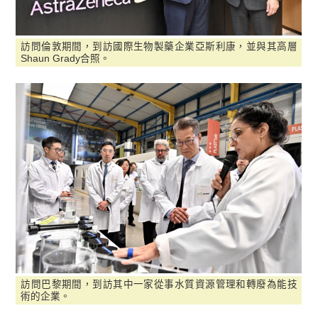
訪問倫敦期間，到訪國際生物製藥企業亞斯利康，並與其高層
Shaun Grady合照。
訪問巴黎期間，到訪其中一家從事水質資源管理和轉廢為能技
術的企業。