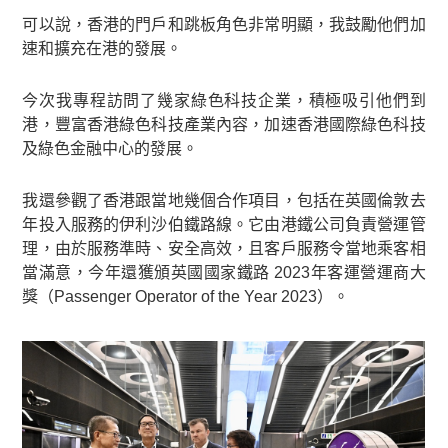
可以說，香港的門戶和跳板角色非常明顯，我鼓勵他們加
速和擴充在港的發展。
今次我專程訪問了幾家綠色科技企業，積極吸引他們到
港，豐富香港綠色科技產業內容，加速香港國際綠色科技
及綠色金融中心的發展。
我還參觀了香港跟當地幾個合作項目，包括在英國倫敦去
年投入服務的伊利沙伯鐵路線。它由港鐵公司負責營運管
理，由於服務準時、安全高效，且客戶服務令當地乘客相
當滿意，今年還獲頒英國國家鐵路 2023年客運營運商大
獎（Passenger Operator of the Year 2023）。