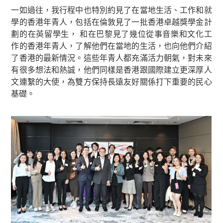
一如過往，我行程中也特別約見了在當地生活、工作和就
學的香港年青人，包括在倫敦見了一批香港卓越獎學金計
劃的在英留學生， 和在巴黎見了幾位從事音樂和文化工
作的香港年青人，了解他們在當地的生活，也向他們介紹
了香港的最新情況。這些年青人都充滿活力朝氣，對未來
有很多想法和熱誠，他們同樣是香港跟國際建立更深厚人
文連繫的大使，為雙方保持長遠友好關係打下重要的民心
基礎。