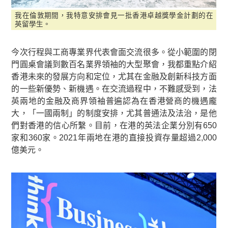
我在倫敦期間，我特意安排會見一批香港卓越獎學金計劃的在
英留學生。
今次行程與工商專業界代表會面交流很多。從小範圍的閉
門圓桌會議到數百名業界領袖的大型聚會，我都重點介紹
香港未來的發展方向和定位，尤其在金融及創新科技方面
的一些新優勢、新機遇。在交流過程中，不難感受到，法
英兩地的金融及商界領袖普遍認為在香港營商的機遇龐
大，「一國兩制」的制度安排，尤其普通法及法治，是他
們對香港的信心所繫。目前，在港的英法企業分別有650
家和360家。2021年兩地在港的直接投資存量超過2,000
億美元。