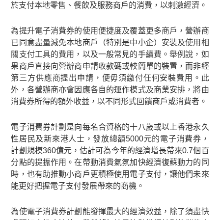
於支付本地零售、餐飲及服務商戶的消費，以刺激經濟。
為提升電子消費券的使用便捷度及覆蓋更多商戶，營辦商
已同意盡量減免本地商戶（特別是中小企）安裝及使用相
關支付工具的費用，以及一般常見的手續費。舉例說，如
果商戶直接向營辦商申請收款碼或較簡單的裝置，而非經
第三方供應商提出申請，便毋須繳付任何安裝費用。此
外，各營辦商亦會因應各自的運作模式及商業安排，將由
消費券所得的額外收益，以不同形式回饋商戶或消費者。
電子消費券計劃是向每名合資格的十八歲或以上香港永久
性居民及新來港人士，發放總額5000元的電子消費券，
計劃規模360億元，估計可為今年的經濟增長帶來0.7個百
分點的提振作用。在帶動消費氣氛加快經濟復蘇動力的同
時，也有助推動小商戶更積極使用電子支付，讓他們未來
能更好把握電子支付發展帶來的商機。
為使電子消費券計劃能發揮最大的經濟效益，除了須盡快