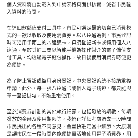
個人資料將自動載入到申請表格頁面供核實，減省市民輸
入資料的時間。
在這四款儲值支付工具中，市民可選定最適切自己消費模
式的一款以收取及使用消費券。以八達通為例，市民登記
時可沿用手頭上的八達通卡，毋須登記新卡或轉用個人八
達通。至於其餘三間以智能手機為操作媒介的電子儲值支
付工具，均透過電子錢包操作，故日後使用消費券時便更
為便捷。
為了防止冒認或盜用身份登記，中央登記系統不接納重複
申請。此外，每一張八達通卡或個人電子錢包，都只能與
單一登記掛勾，不能重複使用。
至於消費券計劃的其他執行細節，包括發放的期數、每期
發放的金額及使用期限等，我們正詳細考慮過去一段時間
市民提出的各種不同意見，會盡快敲定當中細節。大原則
是讓市民在一段時間內能便捷靈活地使用電子消費券，用