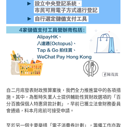
自二月底發表財政預算案後，我們全力推進當中的各項措
施。其中，為暫時失業人士提供輔助性質財政選項的「百
分百擔保個人特惠貸款計劃」，早前已獲立法會財務委員
會通過，料本月底前可接受申請。
至於另一個主要舉措「電子消費券計劃」，籌備工作亦取