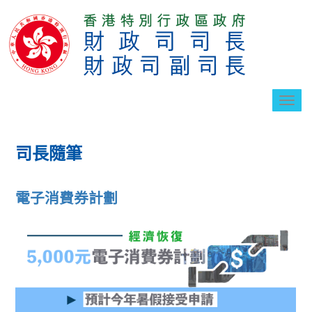
切
換
導
航
司長隨筆
電子消費券計劃