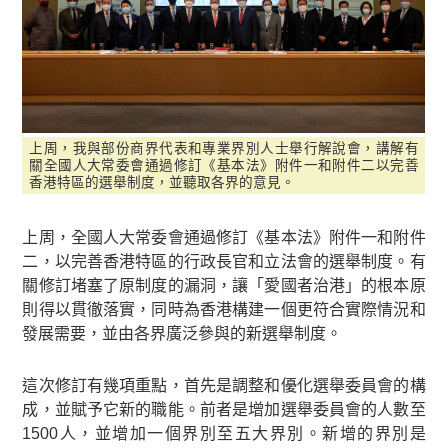
上周，我與部份商界代表和專業界別人士舉行解說會，講解有
關全國人大常委會通過修訂《基本法》附件一和附件二以完善
香港特區的選舉制度，並聽取各界的意見。
上周，全國人大常委會通過修訂《基本法》附件一和附件
二，以完善香港特區的行政長官和立法會的選舉制度。有
關修訂堵塞了原制度的漏洞，讓「愛國者治港」的根本原
則得以貫徹落實，同時為香港構建一個更符合實際情況和
發展需要，並由各界廣泛參與的新選舉制度。
這次修訂有幾項重點，首先是調整和優化選舉委員會的構
成，並賦予它新的職能。前者是增加選舉委員會的人數至
1500人，並增加一個界別至五大界別。新增的界別是