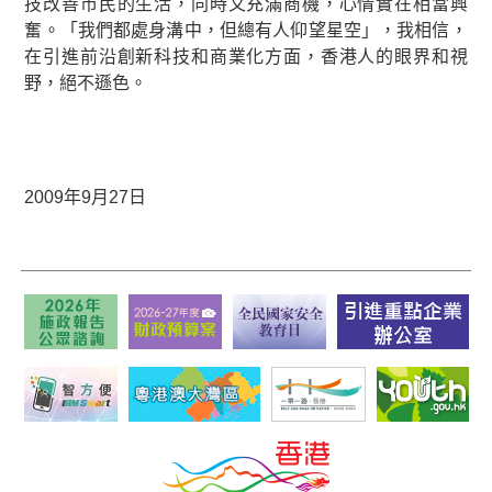
技改善市民的生活，同時又充滿商機，心情實在相當興
奮。「我們都處身溝中，但總有人仰望星空」，我相信，
在引進前沿創新科技和商業化方面，香港人的眼界和視
野，絕不遜色。
2009年9月27日